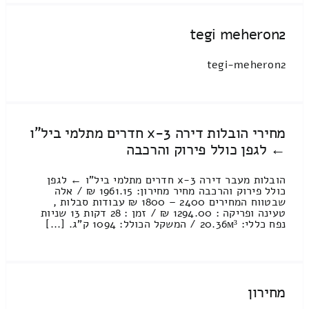
tegi meheron2
tegi-meheron2
מחירי הובלות דירה 3-x חדרים מתלמי ביל"ו
← לגפן כולל פירוק והרכבה
הובלות מעבר דירה 3-x חדרים מתלמי ביל"ו ← לגפן
כולל פירוק והרכבה מחיר מחירון: 1961.15 ₪ / אלה
שבטווח המחירים 2400 – 1800 ₪ עבודות סבלות ,
טעינה ופריקה : 1294.00 ₪ / זמן : 28 דקות 13 שניות
נפח כללי: 20.36м³ / המשקל הכולל: 1094 ק”ג. [...]
מחירון