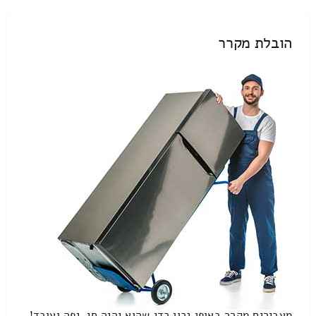
הובלת מקרר
מעבירים מקרר באופן נכון כדי שהוא יהיה חי, יפה ועובד!