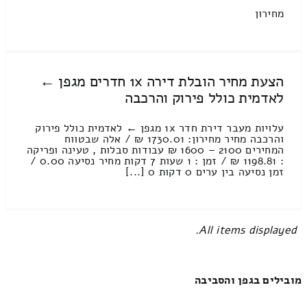
מחירון
הצעת מחיר הובלת דירה 1x חדרים מגפן ←
לאדמית כולל פירוק והרכבה
עלויות מעבר דירת חדר 1x מגפן ← לאדמית כולל פירוק
והרכבה מחיר מחירון: 1730.01 ₪ / אלה שבטווח
המחירים 2100 – 1600 ₪ עבודות סבלות , טעינה ופריקה
: 1198.81 ₪ / זמן : 1 שעות 7 דקות מחיר נסיעה 0.00 /
זמן נסיעה בין ערים 0 דקות 0 [...]
All items displayed.
מובילים בגפן והסביבה