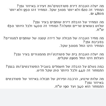
מה יעלה העברת דירת סטודנטים/ות זעירה באיזור גפן?
המחיר זה 620 ולא יותר מ310 שקל. המחיר זהו 950 ולא יותר
מ480 ₪.
מה המחיר של הובלת דירת שותפים בעיר גפן?
שלוש נשואים טריים ומעלה? המחיר זה 1400 ולכל היותר 630
ש"ח.
מה מחיר העברה של תכולה של דירה קטנה של שותפים למגורים?
בסביבת גפן?
המחיר הינו החל מ300 שקל.
מה יעלה העברת בית של סטודנט/ית מהמגורים בעיר גפן?
העלות הינו החל מ290 שקלים.
כמה נשלם על הובלה של חשמלים בשביל הסטודנטים/ות בגפן?
התמחור זה 440 ולכל היותר 210 שקל חדש.
מה עלות שינוע, הרכבה ופירוק של תכולה באיזור של סטודנטים
באיזור גפן?
התמחור הוא 340 ועד 190 ש"ח.