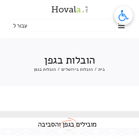
לג
תוכן
עבור ל
הובלות בגפן
בית
/
הובלות בירושלים
/
הובלות בגפן
מובילים
בגפן
והסביבה