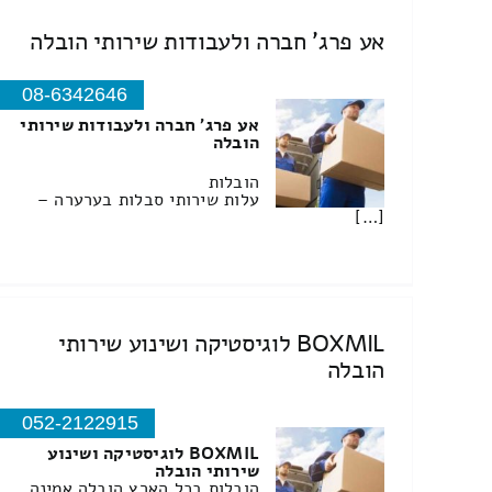
אע פרג' חברה ולעבודות שירותי הובלה
08-6342646
אע פרג' חברה ולעבודות שירותי
הובלה
הובלות
עלות שירותי סבלות בערערה –
[…]
BOXMIL לוגיסטיקה ושינוע שירותי
הובלה
052-2122915
BOXMIL לוגיסטיקה ושינוע
שירותי הובלה
הובלות בכל הארץ הובלה אמינה