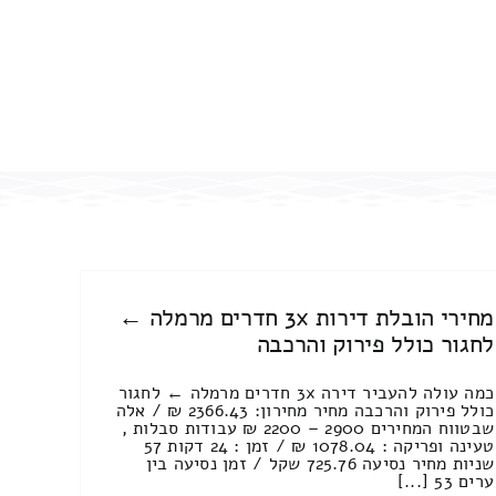
מחירי הובלת דירות 3x חדרים מרמלה ←
לחגור כולל פירוק והרכבה
כמה עולה להעביר דירה 3x חדרים מרמלה ← לחגור
כולל פירוק והרכבה מחיר מחירון: 2366.43 ₪ / אלה
שבטווח המחירים 2900 – 2200 ₪ עבודות סבלות ,
טעינה ופריקה : 1078.04 ₪ / זמן : 24 דקות 57
שניות מחיר נסיעה 725.76 שקל / זמן נסיעה בין
ערים 53 [...]