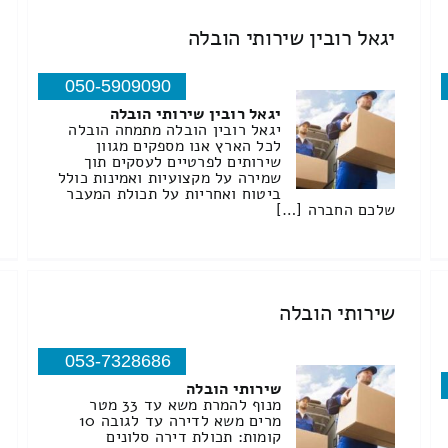
יגאל רובין שירותי הובלה
050-5909090
יגאל רובין שירותי הובלה
יגאל רובין הובלה מתמחה הובלה
לכל הארץ אנו מספקים מגוון
שירותים לפרטיים לעסקים תוך
שמירה על מקצועיות ואמינות כולל
ביטוח ואחריות על תכולת המעבר
שלכם החברה […]
שירותי הובלה
053-7328686
שירותי הובלה
מנוף להמרת משא עד 33 מטר
מרים משא לדירה עד לגובה 10
קומות: תכולת דירה סלונים