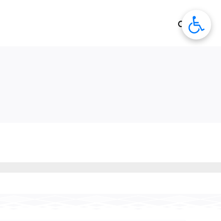
לג
תוכן