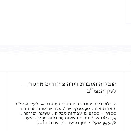
הובלות העברת דירה 2 חדרים מחגור ←
לעין הנצי"ב
הובלת דירה 2 חדרים 2 חדרים מחגור ← לעין הנצי"ב
מחיר מחירון: 2700.90 ₪ / אלה שבטווח המחירים
3300 – 2500 ₪ עבודות סבלות , טעינה ופריקה :
1677.54 ₪ / זמן : 1 שעות 19 דקות מחיר נסיעה
943.78 שקל / זמן נסיעה בין ערים 1 [...]