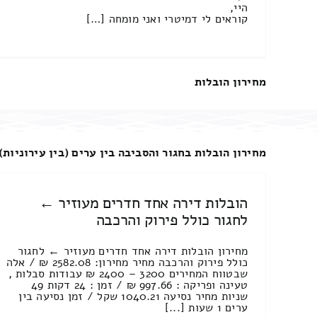
היי,
קוראים לי דמיטרי ואני מומחה […]
מחירון הובלות
מחירון הובלות בחגור והסביבה בין ערים (בין עירוניות)
הובלות דירה אחד חדרים מעוזיר ←
לחגור כולל פירוק והרכבה
מחירון הובלות דירה אחד חדרים מעוזיר ← לחגור
כולל פירוק והרכבה מחיר מחירון: 2582.08 ₪ / אלה
שבטווח המחירים 3200 – 2400 ₪ עבודות סבלות ,
טעינה ופריקה : 997.66 ₪ / זמן : 24 דקות 49
שניות מחיר נסיעה 1040.21 שקל / זמן נסיעה בין
ערים 1 שעות [...]