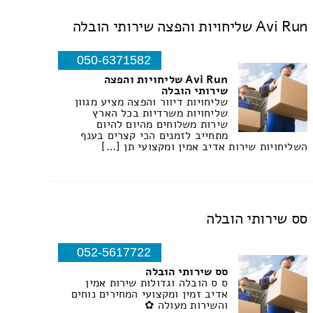
Avi Run שליחויות והפצה שירותי הובלה
050-6371582
Avi Run שליחויות והפצה
שירותי הובלה
שליחויות דיוור והפצה מציע מגוון
שליחויות משרדיות בכל הארץ
שירות משלוחים מהיום להיום
מתחייב לזמנים הכי קצרים בענף
השליחויות שירות אדיב אמין ומקצועי תן […]
סס שירותי הובלה
052-5617722
סס שירותי הובלה
ס ס הובלה וגדולות שירות אמין
אדיב זמין ומקצועי המחירים נוחים
והשירות מעולה ✿