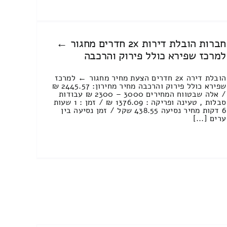
חברות הובלת דירות 2x חדרים מחגור ←
למרכז שפירא כולל פירוק והרכבה
הובלת דירה 2x חדרים הצעת מחיר מחגור ← למרכז
שפירא כולל פירוק והרכבה מחיר מחירון: 2445.57 ₪
/ אלה שבטווח המחירים 3000 – 2300 ₪ עבודות
סבלות , טעינה ופריקה : 1376.09 ₪ / זמן : 1 שעות
6 דקות מחיר נסיעה 438.55 שקל / זמן נסיעה בין
ערים [...]