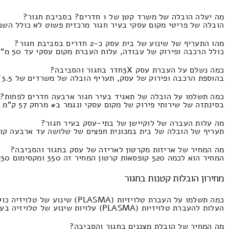
מה יעלה הובלה של משרד קטן של 1 חדרים? בסביבת חגור?
הובלה של פריטי מקום עסקי בעיר חגור מרכזית פשוט לא כולל השכרת מנוף המחירון ה
מהו התעריף של שינוע של בית עסק כ-2 חדרים בסביבת חגור?
כולל הרכבה ופירוק של עבודה, עלות העברת מקום עסקי עד 50 מ"ר המחיר זהו 1850 ולכל היותר 100 ₪.
כמה נשלם על העברת עסק 3Xחדר בחגור והסביבה?
בהוספת הרכבה ופירוק של עסק, תעריף הובלה של משרדים של 3/3.5 חדרים בחגור והסביבה התעריף הוא 3200 ועד 1280 ש"ח.
כמה תשלמו על הובלה של תאגיד בעיר חגור ארבעה חדרים לפחות?
בסינתזה של שירותי פירוק של מקום עסקי ונגמר ב# מרחק 57 ק"מ התעריף הוא 3840 ולא יותר מ1760 ש"ח.
מה עלות העברה של לוקיישן של בתי-עסק בעיר חגור?
תעריף של הובלה של בית במכונית חפצים של שלושה עד ארבעה קומות בבניין בתי עסקי
מה המחיר של אריזות מקרטון לאריזה של עסק בחגור והסביבה?
המחיר הוא לכמה 520 קופסאות קרטון המחיר זה 350 ומקסימום 230 שקל.
מחירון הובלות קטנות בחגור
כמה תשלמו על העברת טלויזיות (PLASMA) שינוע של טלויזיה כולל מעבירים באיזור חגור?
העלות להעברת טלויזיות (PLASMA) עלויות שינוע של טלויזיה בעיר חגור פלוס סבלות העברת טלוויזיה LED המחיר זה 290 שקלים חדשים וזה מגיע עד 180 שקלים חדשים.
מה המחיר של הובלת מצננים בחגור והסביבה?