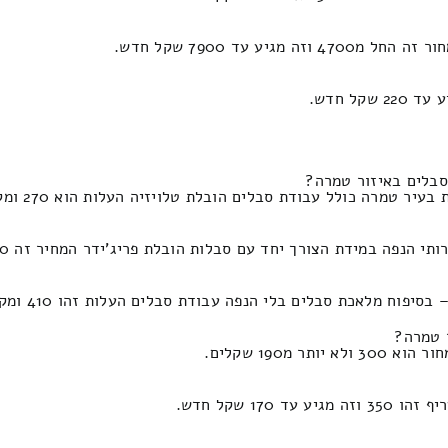
 עד 7900 שקל חדש.
דת הצורך יחד עם סבלות הובלת פריג'ידר המחיר זה 400 וזה מגיע עד 190 ש"ח.
בלים בלי הנפה עבודת סבלים העלות זהו 410 ומקסימום 190 שקלים חדשים.
ר טמרה?
190 שקלים.
1 שקל חדש.