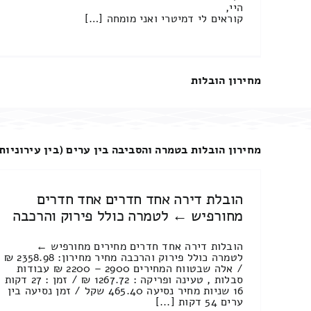
היי,
קוראים לי דמיטרי ואני מומחה […]
מחירון הובלות
מחירון הובלות בטמרה והסביבה בין ערים (בין עירוניות
הובלת דירה אחד חדרים אחד חדרים
מחורפיש ← לטמרה כולל פירוק והרכבה
הובלות דירה אחד חדרים מחירים מחורפיש ←
לטמרה כולל פירוק והרכבה מחיר מחירון: 2358.98 ₪
/ אלה שבטווח המחירים 2900 – 2200 ₪ עבודות
סבלות , טעינה ופריקה : 1267.72 ₪ / זמן : 27 דקות
16 שניות מחיר נסיעה 465.40 שקל / זמן נסיעה בין
ערים 54 דקות [...]