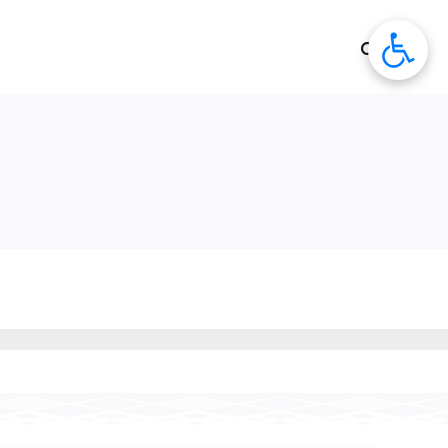
לג
תוכן