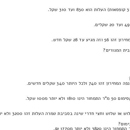
ד 28 שקל חדש.
בית המגורים?
יותר 340 שקלים חדשים.
 מ100 שקל.
צי חדרי שינה בסביבת טמרה העלות זהו 3200 ולא יותר מ1260 ש"ח.
ימום?