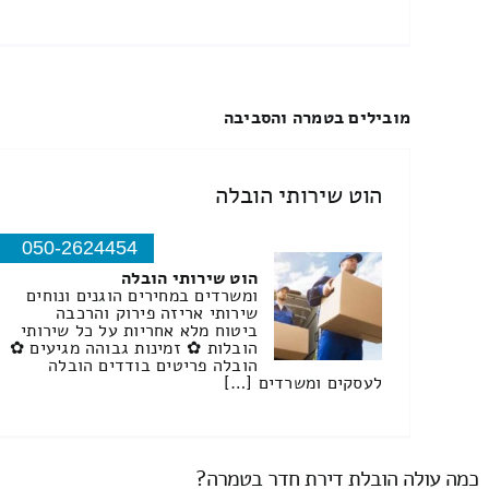
מובילים בטמרה והסביבה
הוט שירותי הובלה
050-2624454
הוט שירותי הובלה
ומשרדים במחירים הוגנים ונוחים
שירותי אריזה פירוק והרכבה
ביטוח מלא אחריות על כל שירותי
הובלות ✿ זמינות גבוהה מגיעים ✿
הובלה פריטים בודדים הובלה
לעסקים ומשרדים […]
כמה עולה הובלת דירת חדר בטמרה?