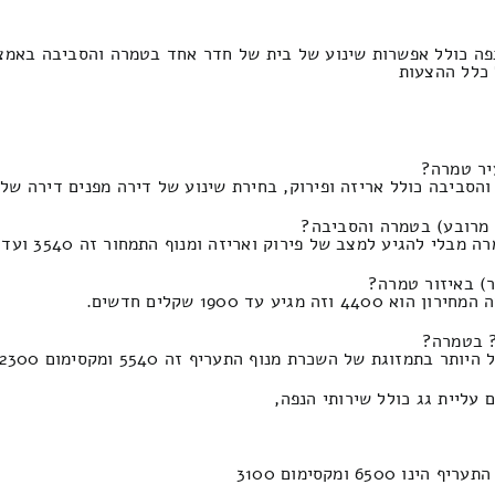
נפה כולל אפשרות שינוע של בית של חדר אחד בטמרה והסביבה באמצ
יר טמרה?
אריזה ופירוק, בחירת שינוע של דירה מפנים דירה של סטודנטים התעריף הינו 0
גיע למצב של פירוק ואריזה ומנוף התמחור זה 3540 ועד 1820 ₪.
ד 1900 שקלים חדשים.
? בטמרה?
עליית גג כולל שירותי הנפה,
 ומקסימום 3100