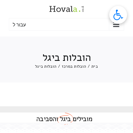
לג
תוכן
עבור ל
הובלות ביגל
בית
/
הובלות במרכז
/
הובלות ביגל
מובילים
ביגל
והסביבה