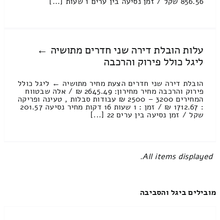
856.56 שקל / זמן נסיעה בין ערים 1 שעות [...]
עלות הובלת דירה שני חדרים מתושיה ←
ליגל כולל פירוק והרכבה
הובלת דירה שני חדרים הצעת מחיר מתושיה ← ליגל כולל
פירוק והרכבה מחיר מחירון: 2645.49 ₪ / אלה שבטווח
המחירים 3200 – 2500 ₪ עבודות סבלות , טעינה ופריקה
: 1712.67 ₪ / זמן : 1 שעות 16 דקות מחיר נסיעה 201.57
שקל / זמן נסיעה בין ערים 22 [...]
All items displayed.
מובילים ביגל והסביבה