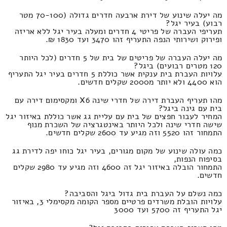
מה יעלה שינוע של דירת ארבעה חדרים גדולה (70-100 מטר
רבוע) בעיר יגל?
תעריפי העברה של פריטי 4 חדרים ומעלה בעיר יגל ללא אריזה
ופירוק ושירותי הנפה התעריף זהו 3470 ועד 1830 ₪.
מה יעלה העברה של פריטים של בית של 5 חדרים (לכל היותר
120 מטרים רבועים) ביגל?
עלויות העברת בית ענקית אשר כוללת 5 חדרים בעיר יגל התעריף
הוא 4400 ולא יותר מ2000 שקלים חדשים.
מהו תעריף העברת דירה של חדרי שינה X6 ומקסימום דירה עם
בית עם גינה ביגל?
המחיר לעבור חפצים של בית עם עליית גג אשר כוללת באיזור יגל
שישה חדרי שינה ולכל היותר באינטגרציה של השכרת מנוף
התמחור זהו 5520 וזה מגיע עד 2600 שקלים חדשים.
כמה עולה שינוע של מקום מגורים, בעיר יגל כוחו יפה לדירת גג
בסיפוח הנפות,
התמחור הובלה באיזור יגל זה 4600 וזה מגיע עד 2980 שקלים
חדשים.
כמה נשלם על העברת בית גדול ביגל והסביבה?
עלויות הובלת משרדים פרטיים מספר הקומה מקסימלי 3, באיזור
יגל התעריף זה 5700 ועד 3000