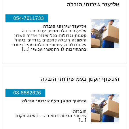
אליעזר שירותי הובלה
054-7611733
אליעזר שירותי הובלה
אליעזר הובלה מספק עוברים דירה
קטנות וגדולות בכל איזור איזור השרון
והשפלה הובלה לחפצים בודדים ביטוח
על תכולת ה שירותי הובלות מהיר ויסודי
בהתחייבות ✿ התקשרו עכשיו […]
הינשוף הקטן בעמ שירותי הובלה
08-8682626
הינשוף הקטן בעמ שירותי הובלה
הובלות
שירותי סבלות בחולדה – באיזה מקום
[…]