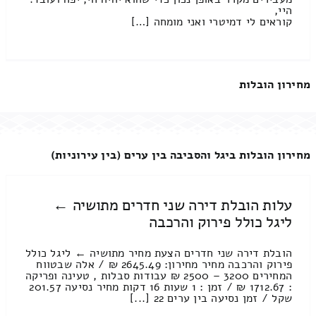
היי,
קוראים לי דמיטרי ואני מומחה […]
מחירון הובלות
מחירון הובלות ביגל והסביבה בין ערים (בין עירוניות)
עלות הובלת דירה שני חדרים מתושיה ←
ליגל כולל פירוק והרכבה
הובלת דירה שני חדרים הצעת מחיר מתושיה ← ליגל כולל
פירוק והרכבה מחיר מחירון: 2645.49 ₪ / אלה שבטווח
המחירים 3200 – 2500 ₪ עבודות סבלות , טעינה ופריקה
: 1712.67 ₪ / זמן : 1 שעות 16 דקות מחיר נסיעה 201.57
שקל / זמן נסיעה בין ערים 22 [...]