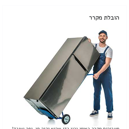
הובלת מקרר
מעבירים מקרר באופן נכון כדי שהוא יהיה חי, יפה ועובד!