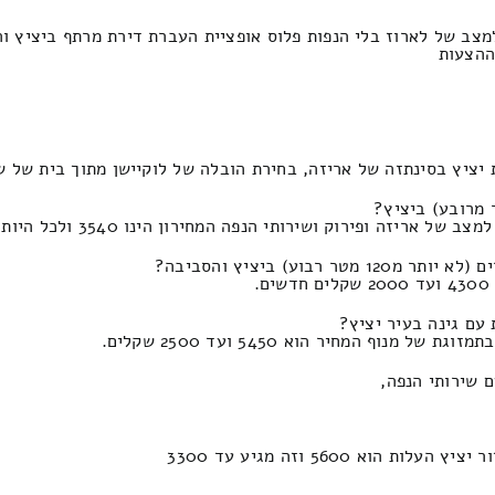
מצב של לארוז בלי הנפות פלוס אופציית העברת דירת מרתף ביציץ 
אריזה, בחירת הובלה של לוקיישן מתוך בית של שותפים התעריף הינו 2400 וזה מגי
) ביציץ והסביבה?
 שירותי הנפה,