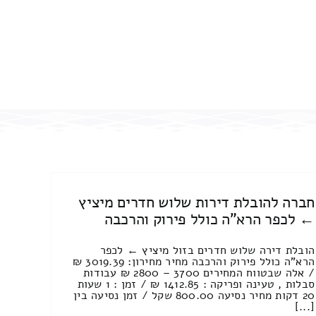
חברה להובלת דירות שלוש חדרים מיציץ
← לכפר הרא"ה כולל פירוק והרכבה
הובלת דירה שלוש חדרים בזול מיציץ ← לכפר
הרא"ה כולל פירוק והרכבה מחיר מחירון: 3019.39 ₪
/ אלה שבטווח המחירים 3700 – 2800 ₪ עבודות
סבלות , טעינה ופריקה : 1412.85 ₪ / זמן : 1 שעות
20 דקות מחיר נסיעה 800.00 שקל / זמן נסיעה בין
[...]