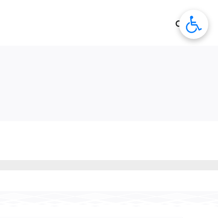
לג
תוכן