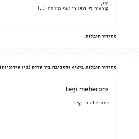
היי,
קוראים לי דמיטרי ואני מומחה […]
מחירון הובלות
מחירון הובלות ביציץ והסביבה בין ערים (בין עירוניות)
tegi meheron2
tegi-meheron2