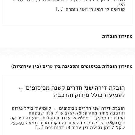
היי,
קוראים לי דמיטרי ואני מומחה […]
מחירון הובלות
מחירון הובלות בכיסופים והסביבה בין ערים (בין עירוניות)
הובלת דירה שני חדרים קטנה מכיסופים ←
לעמיעוז כולל פירוק והרכבה
הובלת דירה שני חדרים מכיסופים ← לעמיעוז כולל פירוק
והרכבה מחיר מחירון: 2757.78 ₪ / אלה שבטווח
המחירים 3400 – 2600 ₪ עבודות סבלות , טעינה ופריקה
: 1789.03 ₪ / זמן : 1 שעות 27 דקות מחיר נסיעה 255.93
שקל / זמן נסיעה בין ערים 18 דקות נפח [...]