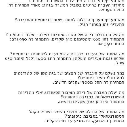
מהו תעריף העברת רהיטים עבור המשרד בכיסופים?
מחירון העברת פריטים בשביל המשרד בזיווג מארז המחירון זה
החל ב190 ₪.
מהו תעריף תעריף הובלות לסטודנטיות בכיסופים והסביבה?
התעריף זהו תמחור רגיל.
מה עלות הובלת דירה של סטודנטים/ות זעירה באיזור כיסופים?
התמחור זהו 660 ומקסימום 310 שקלים. התמחור זה 950 ולכל
היותר 540 ₪.
מה המחיר של העברה של דירה שמיועדת לשותפים בכיסופים?
שלוש זוגות צעירים ומעלה? התמחור הינו 1400 ולכל היותר 630
שקל.
כמה נשלם על העברה של חפצים של בית קטן של סטודנטים
למעונות? בעיר כיסופים?
המחירון זה החל מ300 שקלים חדשים.
מה יעלה העברה של דירת הציבור הסטודנטיאלי מהדירות
הסטודנטיאליות בסביבת כיסופים?
התמחור הינו הן 310 שקלים חדשים.
מה המחיר של הובלה של מוצרי חשמל בשביל הקהל
הסטודנטיאלי בסביבת כיסופים?
המחירון הוא 450 וזה מגיע עד 210 שקלים.