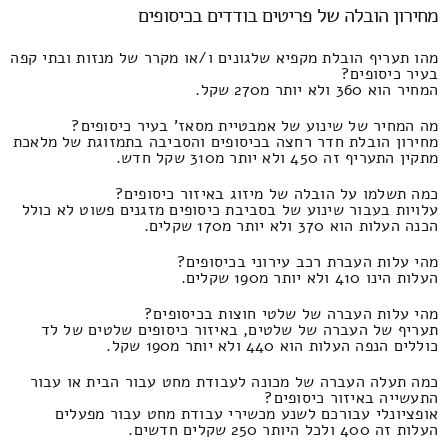
מחירון הובלה של פריטים בודדים בכיסופים
מהו תעריף הובלת מקפיא שלגונים ו/או מקרר של מנזות ובתי קפה
בעיר כיסופים?
המחיר הוא 360 ולא יותר מ270 שקל.
מה המחיר של שינוע של אמבטיית מסאז' בעיר כיסופים?
מחירון הובלת חדר רחצה בכיסופים והסביבה בתמזוגת של מלאכת
מתקין התעריף זה 450 ולא יותר מ310 שקל חדש.
כמה תשלמו על הובלה של מיזוג באיזור כיסופים?
עלויות בעבור שינוע של בסביבת כיסופים מזגנים פשוט לא כולל
הכנה העלות הוא 370 ולא יותר מ170 שקלים.
מהי עלות העברת רכב עירוני בכיסופים?
העלות הינו 410 ולא יותר מ190 שקלים.
מהי עלות העברה של שלטי חוצות בכיסופים?
תעריף של העברה של שלטים, באיזור כיסופים שלטים של לד
כוללים הנפה העלות הוא 440 ולא יותר מ190 שקל.
כמה תעלה העברה של מכונה לעבודת מחט עבור הבית או עבור
התעשייה באיזור כיסופים?
אופציונלי עבורכם לשנע מכשירי עבודת מחט עבור מפעלים
העלות זה 400 ולכל היותר 250 שקלים חדשים.