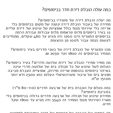
כמה עולה הובלת דירת חדר בכיסופים?
מה יעלה הובלת דירה של סטודיו בכיסופים?
מחירה של בעבור הובלת דירה קטנה של מקום בכיסופים בלי
אריזה בלי שירותי מנוף כולל אופציות של שינוע של דירת עליית
גג בעיר כיסופים פלוס טראסות פלוס עבודות עבודת הרמה
בכיסופים התעריף הינו 1200 וזה מגיע עד 460 שקלים. מתחייבים
לעשות הנחה עבור 100% מן ההצעות
מהו התעריף של הובלת דירה של כשני חדרים בעיר כיסופים?
המחיר בכיסופים זה 1800 ועד 2030 ₪.
מה מחיר מחירי הובלה של דירת שלושה חדרים? בעיר כיסופים?
העלות לשל שינוע של כל תכולה בית של שלושה חדרי שינה
באיזור כיסופים בהוספת אריזה ופירוק, אופציית העברת סביבה
מפנים בית של ציבור סטודנטיאלי העלות הוא 2300 ולא יותר
מ1510 ש"ח.
כמה נשלם על העברת בית של ארבעה חדרים (80-110 מ"ר)
בסביבת כיסופים?
מחירון שינוע של תכולה של ארבעה חדרים גדולה בכיסופים בלי
מארז ושירותי מנוף המחיר זה 3540 וזה מגיע עד 1800 שקל
חדש.