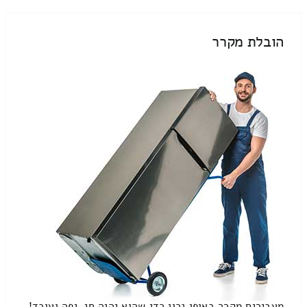
הובלת מקרר
מעבירים מקרר באופן נכון כדי שהוא יהיה חי, יפה ועובד!