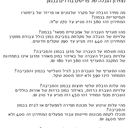
מחירון הובלה של פריטים בודדים בכמון
מה מחיר הובלה של מקרר שלגונים או פריזר של ביסטרו
וקפיטריות בכמון?
המחירון זהו 360 וזה מגיע עד 270 ש"ח.
מהו תעריף העברה של אמבטיית מסאז' בכמון?
עלויות של הובלה של מקלחת בסביבת כמון כולל עבודת מתקין
המחירון זה 440 וזה מגיע עד 290 שקלים חדשים.
כמה תשלמו על העברה של מזגן בכמון והסביבה?
עלויות בשביל העברה של באיזור כמון מאורר ומזגן אינו בתמזוגת
של התקנה התעריף זהו 360 ועד 180 ₪.
מהו התעריף של העברת רכב לגיל השלישי בכמון והסביבה?
התמחור הינו 390 ולא יותר מ200 שקל.
מה עלות הובלת שלטי חוצות בכמון והסביבה?
עלויות העברת כרזות, באיזור כמון כרזות של אורות כוללים
השכרת מנוף המחיר זהו 450 וזה מגיע עד 210 ₪.
מהי עלות שינוע של מכונת תפירה למפעלים או לבית בכמון
והסביבה?
תוכלו לקחת מכונות חייטות עבור מפעלים המחירון זה 400 ולא
יותר מ240 ₪.