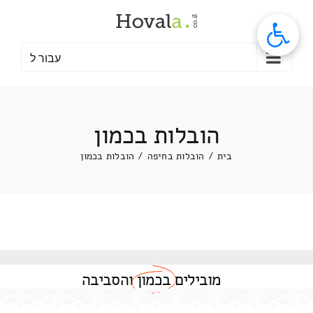
לג
תוכן
עבור ל
הובלות בכמון
בית
/
הובלות בחיפה
/
הובלות בכמון
מובילים
בכמון
והסביבה