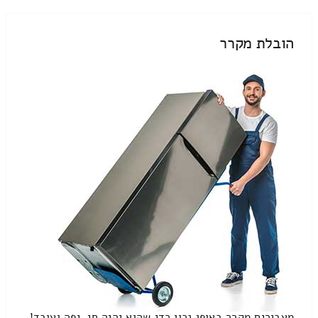
הובלת מקרר
מעבירים מקרר באופן נכון כדי שהוא יהיה חי, יפה ועובד!