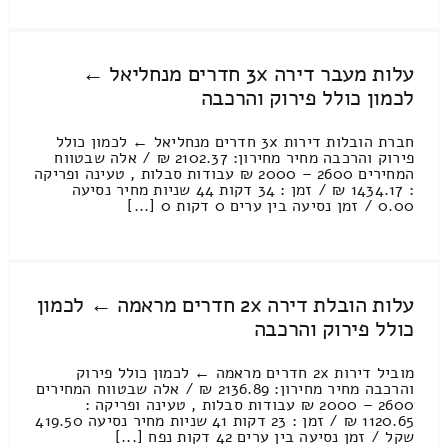
עלות מעבר דירה 3x חדרים מנחליאל ←
לכמון כולל פירוק והרכבה
חברת הובלות דירות 3x חדרים מנחליאל ← לכמון כולל
פירוק והרכבה מחיר מחירון: 2102.37 ₪ / אלה שבטווח
המחירים 2600 – 2000 ₪ עבודות סבלות , טעינה ופריקה
: 1434.17 ₪ / זמן : 34 דקות 44 שניות מחיר נסיעה
0.00 / זמן נסיעה בין ערים 0 דקות 0 [...]
עלות הובלת דירה 2x חדרים מראמה ← לכמון
כולל פירוק והרכבה
מוביל דירות 2x חדרים מראמה ← לכמון כולל פירוק
והרכבה מחיר מחירון: 2136.89 ₪ / אלה שבטווח המחירים
2600 – 2000 ₪ עבודות סבלות , טעינה ופריקה :
1120.65 ₪ / זמן : 23 דקות 41 שניות מחיר נסיעה 419.50
שקל / זמן נסיעה בין ערים 42 דקות נפח [...]