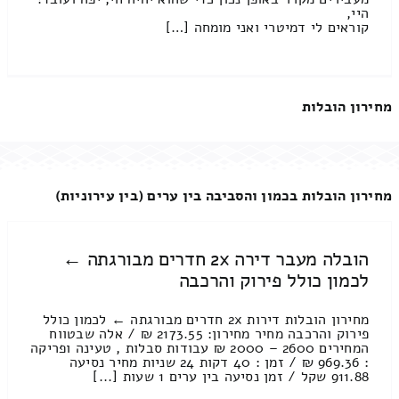
היי,
קוראים לי דמיטרי ואני מומחה […]
מחירון הובלות
מחירון הובלות בכמון והסביבה בין ערים (בין עירוניות)
הובלה מעבר דירה 2x חדרים מבורגתה ←
לכמון כולל פירוק והרכבה
מחירון הובלות דירות 2x חדרים מבורגתה ← לכמון כולל
פירוק והרכבה מחיר מחירון: 2173.55 ₪ / אלה שבטווח
המחירים 2600 – 2000 ₪ עבודות סבלות , טעינה ופריקה
: 969.36 ₪ / זמן : 40 דקות 24 שניות מחיר נסיעה
911.88 שקל / זמן נסיעה בין ערים 1 שעות [...]