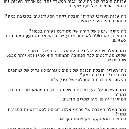
עלויות הובלה של רהיטים עבור המשרד יחד עם אריזה העלות זהו
במחיר התחלתי של 190 שקלים.
מה עלות תעריפי שירותי הובלה לקהל הסטודנטים בסביבת כמון?
התמחור הוא תעריף מוערך.
מה מחיר שינוע של דירה של סטודנט זעירה בכמון?
המחירון זהו 660 ולא יותר מ310 ש"ח. המחיר זה 950 ומקסימום
540 ₪.
כמה תעלה שינוע של דירה עם סטודנטים של בכמון?
שלוש סטודנטים לכל הפחות? התמחור הוא 1390 ולא יותר מ620
שקל חדש.
מהו תעריף הובלת תכולה של מקום מגורים לא גדול של שותפים
למגורים? בסביבת כמון?
העלות הינו במחיר התחלתי של 310 ש"ח.
כמה תשלמו על העברת דירה של סטודנטיות מהמעונות בסביבת
כמון?
המחירון זה הן 310 שקלים חדשים.
כמה תעלה העברה של פריטי אלקטרוניקה לסטודנטיות בסביבת
כמון?
המחירון הוא 440 ומקסימום 190 ₪.