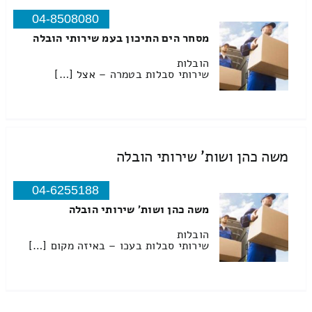
04-8508080
מסחר הים התיכון בעמ שירותי הובלה
הובלות
שירותי סבלות בטמרה – אצל […]
משה כהן ושות' שירותי הובלה
04-6255188
משה כהן ושות' שירותי הובלה
הובלות
שירותי סבלות בעכו – באיזה מקום […]