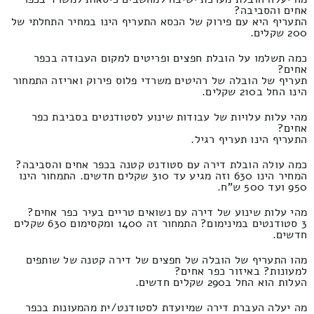
אחים והסביבה?
התעריף היא עם פירוק של הכסא התעריף הינו במחיר התחלתי של
200 שקלים.
כמה תשלמו על הובלת חפצים ופריטים למקום העבודה בכפר
אחים?
תעריף של הובלה של רהיטים משרדי פלוס פירוק ואריזה התמחור
הינו החל ב210 שקלים.
מהי עלות עלויות של עבודות שינוע לסטודנטים בסביבת כפר
אחים?
התעריף הינו תעריף רגיל.
כמה עולה הובלת דירה עם סטודנט קטנה בכפר אחים והסביבה?
המחיר הינו 630 וזה מגיע עד 310 שקלים חדשים. התמחור הינו
950 ועד 500 ש"ח.
מהי עלות שינוע של דירה עם נשואים טריים בעיר כפר אחים?
3 סטודנטים במינימום? התמחור זה 1400 ומקסימום 630 שקלים
חדשים.
מהו התעריף של הובלה של חפצים של דירה קטנה של שותפים
למעונות? באיזור כפר אחים?
העלות הוא החל ב290 שקלים חדשים.
מה יעלה העברת דירה שמיועדת לסטודנט/ית מהמעונות בכפר