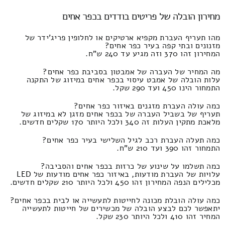
מחירון הובלה של פריטים בודדים בכפר אחים
מהו תעריף העברת מקפיא ארטיקים או לחלופין פריג'ידר של
מזנונים ובתי קפה בעיר כפר אחים?
המחירון זהו 370 וזה מגיע עד 240 ש"ח.
מה המחיר של העברה של אמבטון בסביבת כפר אחים?
עלות הובלה של אמבט עיסוי בכפר אחים במיזוג של התקנה
התמחור הינו 450 ועד 290 שקל.
כמה עולה העברת מזגנים באיזור כפר אחים?
תעריף של בשביל העברה של בכפר אחים מזגן לא במיזוג של
מלאכת מתקין העלות זה 340 ולכל היותר 170 שקלים חדשים.
כמה תעלה העברת רכב לגיל השלישי בעיר כפר אחים?
התמחור זהו 390 ועד 210 ש"ח.
כמה תשלמו על שינוע של כרזות בכפר אחים והסביבה?
עלויות של העברת מודעות, באיזור כפר אחים מודעות של LED
מכלילים הנפה המחירון זהו 450 ולכל היותר 210 שקלים חדשים.
כמה עולה הובלת מכונה לחייטות לתעשייה או לבית בכפר אחים?
יתאפשר לכם לבצע הובלה של מכשירים של חייטות לתעשייה
המחיר זהו 410 ולכל היותר 230 שקל.