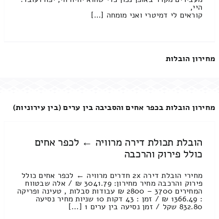
היי,
קוראים לי דמיטרי ואני מומחה […]
מחירון הובלות
מחירון הובלות בכפר אחים והסביבה בין ערים (בין עירוניות)
הובלת תכולת דירה מרוויה ← לכפר אחים
כולל פירוק והרכבה
מחירי הובלת דירה 2x חדרים מרוויה ← לכפר אחים כולל
פירוק והרכבה מחיר מחירון: 3041.79 ₪ / אלה שבטווח
המחירים 3700 – 2800 ₪ עבודות סבלות , טעינה ופריקה
: 1366.49 ₪ / זמן : 43 דקות 10 שניות מחיר נסיעה
832.80 שקל / זמן נסיעה בין ערים 1 [...]