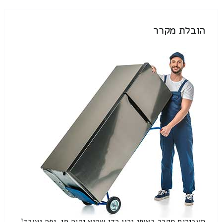
הובלת מקרר
מעבירים מקרר באופן נכון כדי שהוא יהיה חי, יפה ועובד!