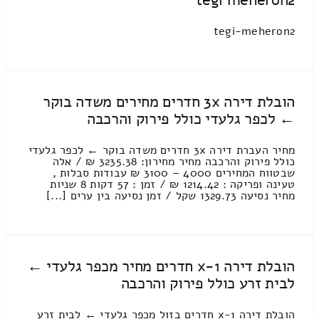
tegi-meheron2
הובלת דירה 3x חדרים מחירים משדה בוקר
← לכפר גלעדי כולל פירוק והרכבה
מחיר העברת דירה 3x חדרים משדה בוקר ← לכפר גלעדי
כולל פירוק והרכבה מחיר מחירון: 3235.38 ₪ / אלה
שבטווח המחירים 4000 – 3100 ₪ עבודות סבלות ,
טעינה ופריקה : 1214.42 ₪ / זמן : 57 דקות 8 שניות
מחיר נסיעה 1329.73 שקל / זמן נסיעה בין ערים [...]
הובלת דירה 1-x חדרים מחיר מכפר גלעדי ←
לבית זרע כולל פירוק והרכבה
הובלת דירה 1-x חדרים בזול מכפר גלעדי ← לבית זרע