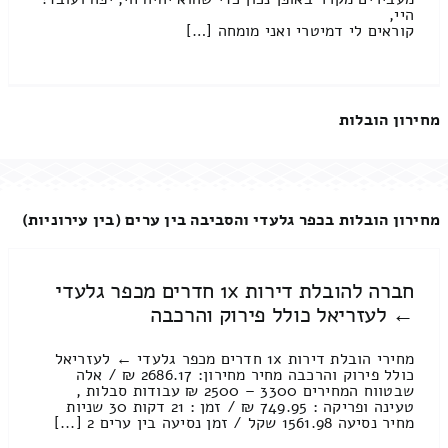
היי,
קוראים לי דמיטרי ואני מומחה […]
מחירון הובלות
מחירון הובלות בכפר גלעדי והסביבה בין ערים (בין עירוניות)
חברה להובלת דירות 1x חדרים מכפר גלעדי
← לעזריאל כולל פירוק והרכבה
מחירי הובלת דירות 1x חדרים מכפר גלעדי ← לעזריאל
כולל פירוק והרכבה מחיר מחירון: 2686.17 ₪ / אלה
שבטווח המחירים 3300 – 2500 ₪ עבודות סבלות ,
טעינה ופריקה : 749.95 ₪ / זמן : 21 דקות 30 שניות
מחיר נסיעה 1561.98 שקל / זמן נסיעה בין ערים 2 [...]