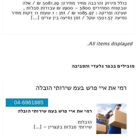
כולל פירוק והרכבה מחיר מחירון: 3081.29 ₪ / אלה
שבטווח המחירים 3800 – 2900 ₪ עבודות סבלות ,
טעינה ופריקה : 1085.97 ₪ / זמן : 1 שעות 11 דקות מחיר
נסיעה 1301.57 שקל / זמן נסיעה בין ערים [...]
All items displayed.
מובילים בכפר גלעדי והסביבה
רמי את איי פרש בעמ שירותי הובלה
04-6961885
רמי את איי פרש בעמ שירותי הובלה
הובלות
שירותי סבלות בקצרין – […]