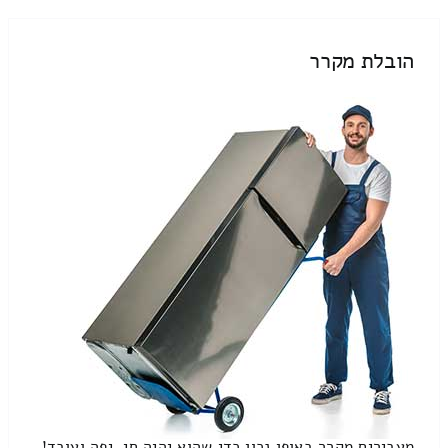
הובלת מקרר
מעבירים מקרר באופן נכון כדי שהוא יהיה חי, יפה ועובד!