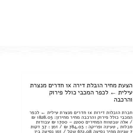
הצעת מחיר הובלת דירה 1x חדרים מנצרת
עילית ← לכפר המכבי כולל פירוק
והרכבה
חברת הובלות דירות 1x חדרים מנצרת עילית ← לכפר
המכבי כולל פירוק והרכבה מחיר מחירון: 1828.05 ₪
/ אלה שבטווח המחירים 2200 – 1700 ₪ עבודות
סבלות , טעינה ופריקה : 784.03 ₪ / זמן : 37 דקות
7 שניות מחיר נסיעה 672.08 שקל / זמן נסיעה בין