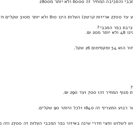
ים חדשים.
ביבת כפר המכבי?
2 ₪.
ם 26 שקל.
?
 זהו 700 ועד 290 ₪.
רי שינה באיזור כפר המכבי העלות זה 2700 וזה מגיע עד 1330 ש"ח.