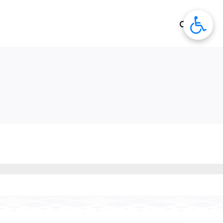
לג
תוכן