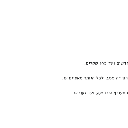
תיים ₪.
3 ועד 190 ₪.