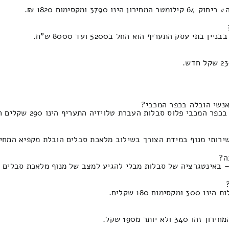
קסימום 1820 ₪.
במידת הצורך בשילוב מלאכת סבלים הובלת מקפיא המחירון זה 400 ולכל היותר מא
ה?
טגרציה של סבלות מבלי להגיע למצב של מנוף מלאכת סבלים התעריף הינו 90
180 שקלים.
ותר מ190 שקל.