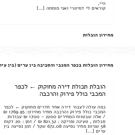
היי,
קוראים לי דמיטרי ואני מומחה […]
מחירון הובלות
מחירון הובלות בכפר המכבי והסביבה בין ערים (בין עיר
הובלת תכולת דירה מחוקוק ← לכפר
המכבי כולל פירוק והרכבה
כמה עולה לעבור דירה אחד חדרים מחוקוק ← לכפר
המכבי כולל פירוק והרכבה מחיר מחירון: 1769.95 ₪
/ אלה שבטווח המחירים 2200 – 1700 ₪ עבודות
סבלות , טעינה ופריקה : 821.32 ₪ / זמן : 20 דקות
58 שניות מחיר נסיעה 672.08 שקל / זמן נסיעה בין
ערים [...]