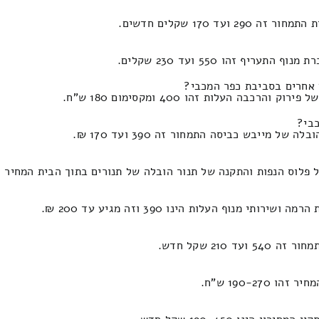
170 שקלים חדשים.
 זהו 550 ועד 230 שקלים.
 אחרים בסביבת כפר המכבי?
העלות זהו 400 ומקסימום 180 ש"ח.
כבי?
ייבש כביסה התמחור זה 390 ועד 170 ₪.
נה של תנור הובלה של תנורים בתוך הבית המחיר זהו 390 ולכל היותר 180 שקלים חד
וף העלות הינו 390 וזה מגיע עד 200 ₪.
21 שקל חדש.
190-2 ש"ח.