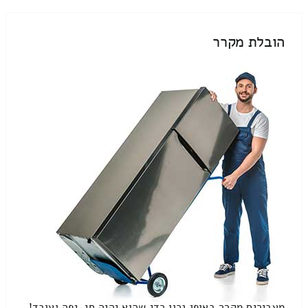
הובלת מקרר
מעבירים מקרר באופן נכון כדי שהוא יהיה חי, יפה ועובד!