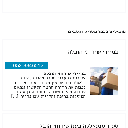
מובילים בכפר מסריק והסביבה
במיידי שירותי הובלה
052-8346512
במיידי שירותי הובלה
צריכים להעביר מקרר מהיום להיום
רכשתם ריהוט ואין מקום באוטו צריכים
לפנות את הדירה החצר התקשרו ונתאם
עבודה מהירהוטובה במחיר הוגן עיקר
הפעילות בחיפה והקריות עכו נהריה […]
סעיד סנעאללה בעמ שירותי הובלה