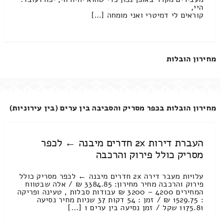
היי,
קוראים לי דמיטרי ואני מומחה […]
מחירון הובלות
מחירון הובלות בכפר מסריק והסביבה בין ערים (בין עירוניות)
העברת דירות 2x חדרים מיבנה ← לכפר
מסריק כולל פירוק והרכבה
עלויות מעבר דירה 2x חדרים מיבנה ← לכפר מסריק כולל
פירוק והרכבה מחיר מחירון: 3384.85 ₪ / אלה שבטווח
המחירים 4200 – 3200 ₪ עבודות סבלות , טעינה ופריקה
: 1529.75 ₪ / זמן : 54 דקות 37 שניות מחיר נסיעה
1175.81 שקל / זמן נסיעה בין ערים 1 [...]