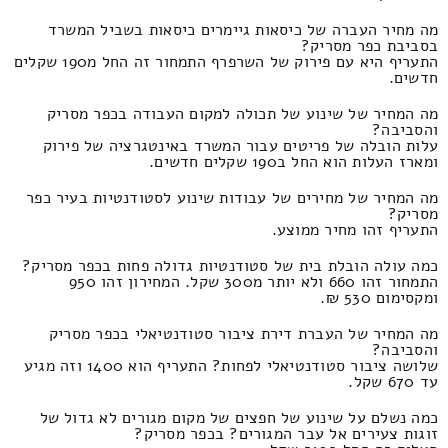
מה מחיר העברה של כיסאות גיימרים כיסאות בשביל המשרד
בסביבת כפר מסריק?
התעריף היא עם פירוק של השרפרף התמחור זה החל מ190 שקלים
חדשים.
מה המחיר של שינוע של תכולה למקום העבודה בכפר מסריק
והסביבה?
עלות הובלה של פריטים עבור המשרד באינטגרציה של פירוק
ומארז העלות הוא החל ב190 שקלים חדשים.
מה המחיר של מחירים של עבודות שינוע לסטודנטיות בעיר כפר
מסריק?
התעריף זהו מחיר ממוצע.
כמה עולה הובלת בית של סטודנטיות גדולה פחות בכפר מסריק?
התמחור זהו 660 ולא יותר מ300 שקל. המחירון זהו 950
ומקסימום 530 ₪.
מה המחיר של העברת דירת ציבור סטודנטיאלי בכפר מסריק
והסביבה?
שלושה ציבור סטודנטיאלי לפחות? התעריף הוא 1400 וזה מגיע
עד 670 שקל.
כמה נשלם על שינוע של חפצים של מקום מגורים לא גדול של
זוגות צעירים אל עבר המגורים? בכפר מסריק?