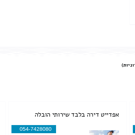
וניות)
אפדייט דירה בלבד שירותי הובלה
054-7428080