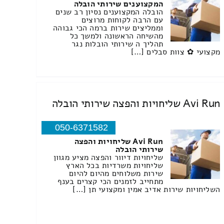
המקצוענים שירותי הובלה
הובלה המקצוענים נסיון רב שנים
עם הרבה לקוחות מרוצים
וממליצים שירות ברמה הכי גבוהה
מהשיחה הראשונה ולמשך כל
תהליך ה שירותי הובלות נגר
מקצועי ✿ צוות סבלים […]
Avi Run שליחויות והפצה שירותי הובלה
050-6371582
Avi Run שליחויות והפצה
שירותי הובלה
שליחויות דיוור והפצה מציע מגוון
שליחויות משרדיות בכל הארץ
שירות משלוחים מהיום להיום
מתחייב לזמנים הכי קצרים בענף
השליחויות שירות אדיב אמין ומקצועי תן […]