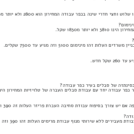
י שינה בכפר עבודה המחירון הוא 2800 ולא יותר מ1340 ש"ח.
נימום?
ו מינימום 5100 וזה מגיע עד 7500 שקלים.
ד עם עבודת סבלים העברה של טלויזיות המחירון הינו 290 שקל ולא יותר מ190 שק
 בסיפוח עבודת סחיבה העברת פריזר העלות זה 390 ולכל היותר 200 ש"ח.
ודה?
לא שירותי מנוף עבודת מרימים העלות זהו 390 וזה מגיע עד 180 שקל.