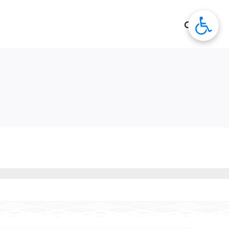
לג
תוכן