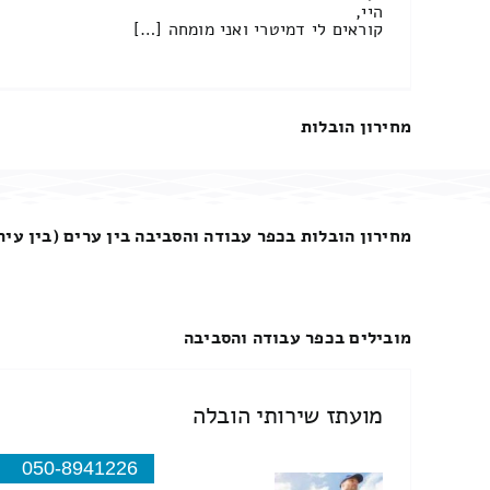
היי,
קוראים לי דמיטרי ואני מומחה […]
מחירון הובלות
מחירון הובלות בכפר עבודה והסביבה בין ערים (בין עיר
מובילים בכפר עבודה והסביבה
מועתז שירותי הובלה
050-8941226