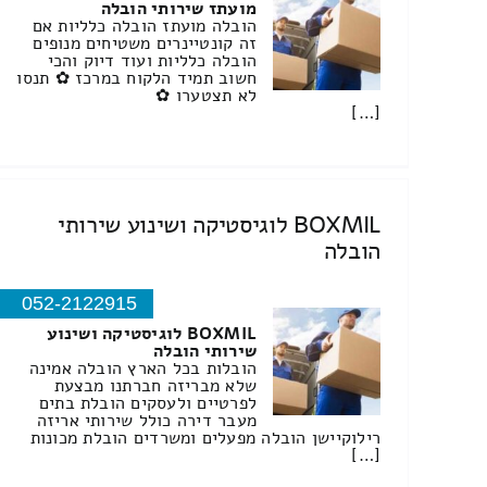
מועתז שירותי הובלה
הובלה מועתז הובלה כלליות אם
זה קונטיינרים משטיחים מנופים
הובלה כלליות ועוד דיוק והכי
חשוב תמיד הלקוח במרכז ✿ תנסו
לא תצטערו ✿
[…]
BOXMIL לוגיסטיקה ושינוע שירותי
הובלה
052-2122915
BOXMIL לוגיסטיקה ושינוע
שירותי הובלה
הובלות בכל הארץ הובלה אמינה
שלא מבריזה חברתנו מבצעת
לפרטיים ולעסקים הובלת בתים
מעבר דירה כולל שירותי אריזה
רילוקיישן הובלה מפעלים ומשרדים הובלת מכונות
[…]