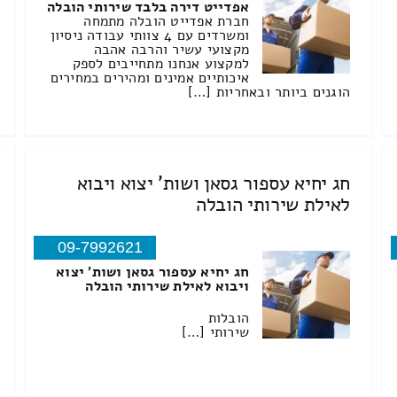
אפדייט דירה בלבד שירותי הובלה
חברת אפדייט הובלה מתמחה
ומשרדים עם 4 צוותי עבודה ניסיון
מקצועי עשיר והרבה אהבה
למקצוע אנחנו מתחייבים לספק
איכותיים אמינים ומהירים במחירים
הוגנים ביותר ובאחריות […]
חג יחיא עספור גסאן ושות' יצוא ויבוא
לאילת שירותי הובלה
09-7992621
חג יחיא עספור גסאן ושות' יצוא
ויבוא לאילת שירותי הובלה
הובלות
שירותי […]