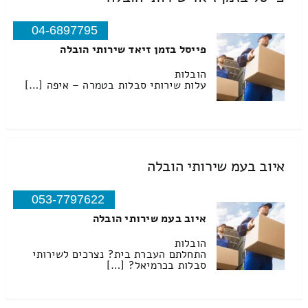
04-6897795
פייסל בזמן זיאד שירותי הובלה
הובלות
עלות שירותי סבלות בטמרה – איפה […]
איוב בעמ שירותי הובלה
053-7797622
איוב בעמ שירותי הובלה
הובלות
התחלתם העברת בית? נצרכים לשירותי
סבלות בכרמיאל? […]