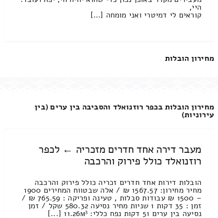
היי,
קוראים לי דמיטרי ואני מומחה […]
מחירון הובלות
מחירון הובלות בכפר רוזנואלד והסביבה בין ערים (בין
עירוניות)
מעבר דירה אחד חדרים מזכריה ← לכפר
רוזנואלד כולל פירוק והרכבה
הובלות דירות אחד חדרים זכריה כולל פירוק והרכבה
מחיר מחירון: 1567.57 ₪ / אלה שבטווח המחירים 1900
– 1500 ₪ עבודות סבלות , טעינה ופריקה : 765.59 ₪ /
זמן : 35 דקות 1 שניות מחיר נסיעה 580.32 שקל / זמן
נסיעה בין ערים 51 דקות נפח כללי: 11.26м³ [...]