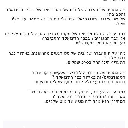
מה המחיר של העברה של בית של סטודנטים של בכפר רוזנואלד
והסביבה?
שלושה ציבור סטודנטיאלי לפחות? המחיר זה 1400 ועד 670
שקל.
כמה עולה הובלת פריטים של מקום מגורים קטן של זוגות צעירים
אל עבר המגורים? בכפר רוזנואלד והסביבה?
העלות זהו החל ב290 ש"ח.
מהי עלות העברה של בית של סטודנטים מהמעונות באיזור כפר
רוזנואלד ?
התעריף הינו החל ב290 שקלים.
מה המחיר של הובלה של פריטי אלקטרוניקה עבור
הסטודנטים/ות באיזור כפר רוזנואלד ?
התמחור הינו 450 ולא יותר מ190 שקלים חדשים.
כמה עולה העברה, פירוק והרכבת תכולה באיזור של
סטודנטים/ות בסביבת כפר רוזנואלד ?
המחירון הוא 330 וזה מגיע עד 210 שקלים.