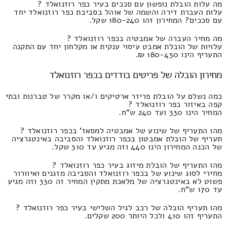
מה עלות הובלת נופשון עם סככים בעיר כפר רוזנואלד ?
עלות העברת דירה והשמה של אוהל בסביבת כפר רוזנואלד יחד
עם סככים? המחירון זהו 180-240 שקל.
מה מחיר העברה של אמבטיה בכפר רוזנואלד ?
עלויות של הובלת אמבט עיסוי ענקית או מקלחון יחד עם התקנה
התעריף הינו 180-450 ₪.
מחירון הובלה של פריטים בודדים בכפר רוזנואלד
כמה נשלם על הובלת פריזר ארטיקים ו/או מקרר של טברנות ובתי
קפה באיזור כפר רוזנואלד ?
המחיר הינו 330 ועד 240 ש"ח.
מהו התעריף של שינוע של אמבטיה למסאז' בכפר רוזנואלד ?
תעריף של הובלת אמבטון בכפר רוזנואלד והסביבה באינטגרציה
של הכנה המחירון הינו 440 וזה מגיע עד 310 שקל.
מהו התעריף של הובלת מיזוג בעיר כפר רוזנואלד ?
מחירי לסוג שינוע של בכפר רוזנואלד והסביבה מזגנים ואיוורור
פשוט לא באינטגרציה של מלאכת מתקין המחיר זה 330 וזה מגיע
עד 170 ש"ח.
מהו תעריף הובלה של רכב לגיל השלישי בעיר כפר רוזנואלד ?
התעריף זהו 410 ולכל היותר 200 שקלים.