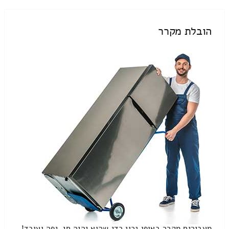
הובלת מקרר
מעבירים מקרר באופן נכון כדי שהוא יהיה חי, יפה ועובד!