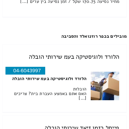
מחיר נסיעה 170.75 שקל / זמן נסיעה בין ערים [...]
מובילים בכפר רוזנואלד והסביבה
הלורד ולוגיסטיקה בעמ שירותי הובלה
04-6043997
הלורד ולוגיסטיקה בעמ שירותי הובלה
הובלות
האם אתם באמצע העברת בית? צריכים
[…]
פייסל בזמן זיאד שירותי הובלה