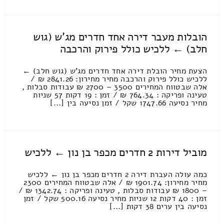
הובלות מעבר דירה אחד חדרים מג'ש (גוש
חלב) ← ללכיש כולל פירוק והרכבה
הצעת מחיר הובלת דירה אחד חדרים מג'ש (גוש חלב) ←
ללכיש כולל פירוק והרכבה מחיר מחירון: 2841.26 ₪ /
אלה שבטווח המחירים 3500 – 2700 ₪ עבודות סבלות ,
טעינה ופריקה : 764.34 ₪ / זמן : 19 דקות 57 שניות
מחיר נסיעה 1747.66 שקל / זמן נסיעה בין [...]
מוביל דירות 2 חדרים מכפר בן נון ← ללכיש
כמה עולה העברת דירה 2 חדרים מכפר בן נון ← ללכיש
מחיר מחירון: 1901.74 ₪ / אלה שבטווח המחירים 2300
– 1800 ₪ עבודות סבלות , טעינה ופריקה : 1342.74 ₪ /
זמן : 40 דקות 12 שניות מחיר נסיעה 500.16 שקל / זמן
נסיעה בין ערים 38 דקות [...]