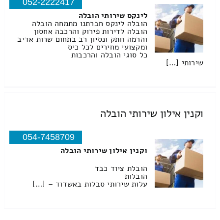
052-2222417
לינקס שירותי הובלה
הובלה לינקס חברתנו מתמחה הובלה
הובלה לדירות פירוק והרכבה אחסון
והרמה וותק ונסיון רב בתחום שרות אדיב
ומקצועי מחירים לכל כיס
כל סוגי הובלה והרכבות
שירותי […]
וקנין אילון שירותי הובלה
054-7458709
וקנין אילון שירותי הובלה
הובלת ציוד כבד
הובלות
עלות שירותי סבלות באשדוד – […]