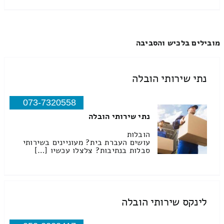
מובילים בלכיש והסביבה
נתי שירותי הובלה
073-7320558
נתי שירותי הובלה
הובלות
עושים העברת בית? מעוניינים בשירותי
סבלות בנתיבות? צלצלו עכשיו […]
לינקס שירותי הובלה