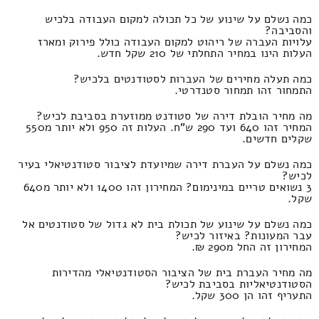
כמה נשלם על שינוע של כל תכולה למקום העבודה בלכיש
והסביבה?
עלויות העברה של ריהוט למקום העבודה כולל פירוק ומארז
העלות הינו במחיר התחלתי של 210 שקל חדש.
כמה תעלה מחירים של העברות לסטודנטים בלכיש?
התמחור זהו תמחור סטנדרטי.
מה מחיר הובלת דירה של סטודנט ממוזערת בסביבת לכיש?
המחיר זהו 640 ועד 290 ש"ח. העלות זה 950 ולא יותר מ550
שקלים חדשים.
כמה נשלם על העברת דירה שמיועדת לציבור סטודנטיאלי בעיר
לכיש?
3 נשואים טריים במינימום? המחירון זהו 1400 ולא יותר מ640
שקל.
כמה נשלם על שינוע של תכולת בית לא גדול של סטודנטים אל
עבר המעונות? באיזור לכיש?
המחירון זה החל מ290 ₪.
מה מחיר העברת בית של הציבור הסטודנטיאלי מהדירות
הסטודנטיאליות בסביבת לכיש?
התעריף זהו הן 300 שקל.