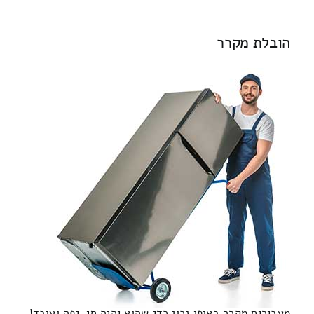
הובלת מקרר
מעבירים מקרר באופן נכון כדי שהוא יהיה חי, יפה ועובד!