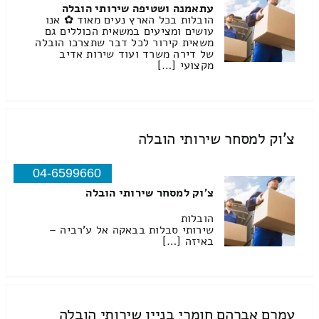
עתאמנה ושטיפה שירותי הובלה
הובלות בכל הארץ נעים מאוד ✿ אנו
עושים ומציעים במשאית הכוללים גם
משאית קירור לכל דבר שתצרכו הובלה
של דירה משרד ועוד שירות אדיב
מקצועי […]
צ'וק למסחר שירותי הובלה
04-6599660
צ'וק למסחר שירותי הובלה
הובלות
שירותי סבלות בבאקה אל ע'רביה –
באיזה […]
עמרם אברהם חומרי בניין שירותי הובלה