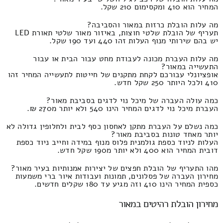
המחיר הוא 410 ומקסימום 210 שקל.
מה עלות הובלת כרזות במאור והסביבה?
תעריף של הובלת שלטי חוצות, באיזור מאור שלטי תאורת LED
יש בהם שירותי מנוף העלות זהו 440 ועד 190 שקל.
מה עלות העברת מכונה לעבודת מחט עבור הבית או עבור
התעשייה במאור?
אופציונלי עבורכם לקחת מתקנים של חייטות לתעשייה המחיר זהו
410 ולכל היותר 250 שקל חדש.
כמה עולה העברה של מיכל נוי לדגים בסביבת מאור?
העברת מיכל נוי לדגים המחיר הינו 540 ולא יותר מ270 ₪.
כמה נשלם על העברת מתקן לאחסון כסף לבית ולחלופין גדולה לא
יותר מאחד טונות בסביבת מאור?
העלות לניוד כספת גולמנית פלוס מנוף במידה וחייב ניוד כספת
דובית המחיר הוא 400 ולא יותר מ190 שקל חדש.
מהו התעריף של הובלת חפצים של יצירות אמנותיות בעיר מאור?
מחירון העברה של פסלונים, תמונות ועבודות איור ברי משמעות
כספית המחיר הינו 410 וזה מגיע עד 180 שקלים חדשים.
מחירון הובלת רהיטים במאור