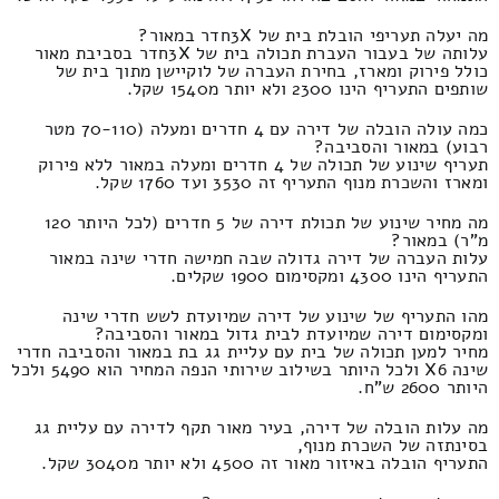
מה יעלה תעריפי הובלת בית של 3Xחדר במאור?
עלותה של בעבור העברת תכולה בית של 3Xחדר בסביבת מאור
כולל פירוק ומארז, בחירת העברה של לוקיישן מתוך בית של
שותפים התעריף הינו 2300 ולא יותר מ1540 שקל.
כמה עולה הובלה של דירה עם 4 חדרים ומעלה (70-110 מטר
רבוע) במאור והסביבה?
תעריף שינוע של תכולה של 4 חדרים ומעלה במאור ללא פירוק
ומארז והשכרת מנוף התעריף זה 3530 ועד 1760 שקל.
מה מחיר שינוע של תכולת דירה של 5 חדרים (לכל היותר 120
מ"ר) במאור?
עלות העברה של דירה גדולה שבה חמישה חדרי שינה במאור
התעריף הינו 4300 ומקסימום 1900 שקלים.
מהו התעריף של שינוע של דירה שמיועדת לשש חדרי שינה
ומקסימום דירה שמיועדת לבית גדול במאור והסביבה?
מחיר למען תכולה של בית עם עליית גג בת במאור והסביבה חדרי
שינה X6 ולכל היותר בשילוב שירותי הנפה המחיר הוא 5490 ולכל
היותר 2600 ש"ח.
מה עלות הובלה של דירה, בעיר מאור תקף לדירה עם עליית גג
בסינתזה של השכרת מנוף,
התעריף הובלה באיזור מאור זה 4500 ולא יותר מ3040 שקל.