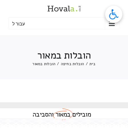
לג
תוכן
עבור ל
הובלות במאור
בית
/
הובלות בחיפה
/
הובלות במאור
מובילים
במאור
והסביבה