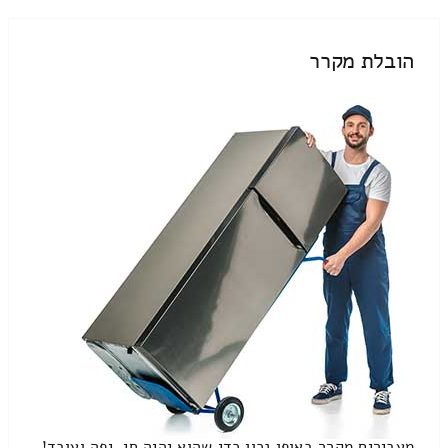
הובלת מקרר
מעבירים מקרר באופן נכון כדי שהוא יהיה חי, יפה ועובד!