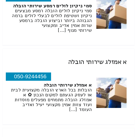
סמי ניקיון לולים רמסע שירותי הובלה
סמי ניקיון לולים הובלה רמסע מבצעים
ניקיון ושטיפת לולים לבעלי לולים ברמה
הגבוהה ביותר וביצוע הובלה ברמסע
שרות אמין אדיב ומקצועי
שירותי מנוף […]
א אמזלג שירותי הובלה
050-9244456
א אמזלג שירותי הובלה
הובלות בכל הארץ הובלה מקצועית לבית
או לעסק הגעתם למקום הנכון ✿ א
אמזלג הובלה מתמחים מפעלים מוסדות
ועוד צוות אמין מקצועי יעיל ואדיב
העומד […]