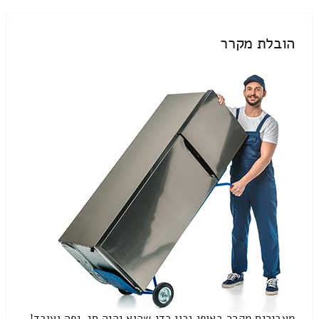
הובלת מקרר
מעבירים מקרר באופן נכון כדי שהוא יהיה חי, יפה ועובד!