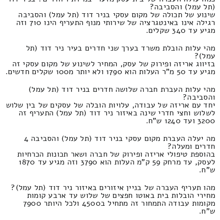
(תל עמל) והסביבה?
שינוע של תכולה של מקום עסקי בניר דוד (תל עמל) והסביבה
רגילה אינו באינטגרציה של שירותי מנוף התעריף הינו 710 וזה
מגיע עד 340 שקלים.
מהי עלות הובלת משרד בערך שני חדרים בעיר ניר דוד (תל
עמל)?
בזיווג אריזה ופירוק של עסק, המחיר לשינוע של מקום עסקי זה
מגיע עד 50 מ"ר העלות הוא 1790 ולא יותר מ100 שקלים חדשים.
מהי עלות העברת חברה שלושה חדרים בניר דוד (תל עמל)
והסביבה?
יחד עם אריזה של עבודה, עלויות הובלה של עסקים של בין שלוש
לשלוש וחצי חדרי שינה באיזור ניר דוד (תל עמל) התעריף זה
3200 ועד 1240 ש"ח.
מה יעלה העברת מקום עסקי בניר דוד (תל עמל) והסביבה 4
חדרים ומעלה?
בהוספת טיפולי אריזה ופירוק של חברה ושאר תכונות הכרחיות
לעסק, עד מרחק 59 ק"מ העלות הוא 3790 וזה מגיע עד 1870
ש"ח.
מהו תעריף העברה של בניין איזורים באיזור ניר דוד (תל עמל)?
מחירי הובלות בית באוטו חפצים של שלוש עד ארבע קומות
מקומות עבודה התמחור זה מתחיל ב4500 ולכל היותר 7900
ש"ח.