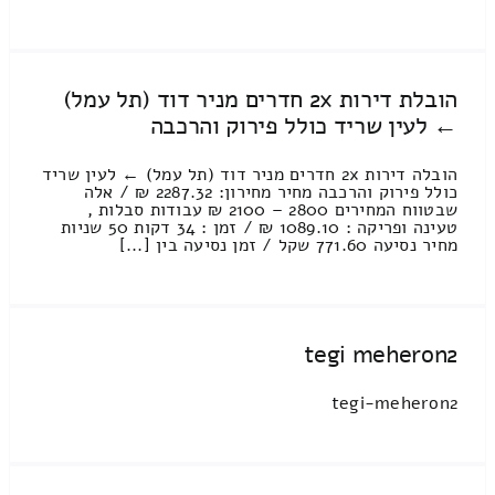
הובלת דירות 2x חדרים מניר דוד (תל עמל)
← לעין שריד כולל פירוק והרכבה
הובלה דירות 2x חדרים מניר דוד (תל עמל) ← לעין שריד
כולל פירוק והרכבה מחיר מחירון: 2287.32 ₪ / אלה
שבטווח המחירים 2800 – 2100 ₪ עבודות סבלות ,
טעינה ופריקה : 1089.10 ₪ / זמן : 34 דקות 50 שניות
מחיר נסיעה 771.60 שקל / זמן נסיעה בין [...]
tegi meheron2
tegi-meheron2