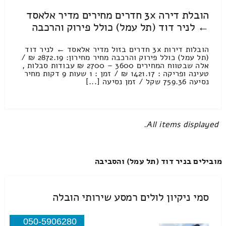
הובלת דירה 3x חדרים מחירים מדיר אלאסד
← לניר דוד (תל עמל) כולל פירוק והרכבה
הובלות דירות 3x חדרים בזול מדיר אלאסד ← לניר דוד
(תל עמל) כולל פירוק והרכבה מחיר מחירון: 2872.19 ₪ /
אלה שבטווח המחירים 3600 – 2700 ₪ עבודות סבלות ,
טעינה ופריקה : 1421.17 ₪ / זמן : 1 שעות 9 דקות מחיר
נסיעה 759.36 שקל / זמן נסיעה [...]
All items displayed.
מובילים בניר דוד (תל עמל) והסביבה
סמי ניקיון לולים רמסע שירותי הובלה
050-5906280