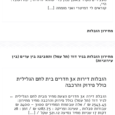
היי,
קוראים לי דמיטרי ואני מומחה […]
מחירון הובלות
מחירון הובלות בניר דוד (תל עמל) והסביבה בין ערים (בין
עירוניות)
הובלות דירות 3x חדרים בית לחם הגלילית
כולל פירוק והרכבה
הובלת דירה 3x חדרים הצעת מחיר מבית לחם הגלילית ←
לניר דוד (תל עמל) כולל פירוק והרכבה מחיר מחירון:
2543.45 ₪ / אלה שבטווח המחירים 3100 – 2400 ₪
עבודות סבלות , טעינה ופריקה : 1287.75 ₪ / זמן : 28
דקות 17 שניות מחיר נסיעה 521.12 שקל / [...]