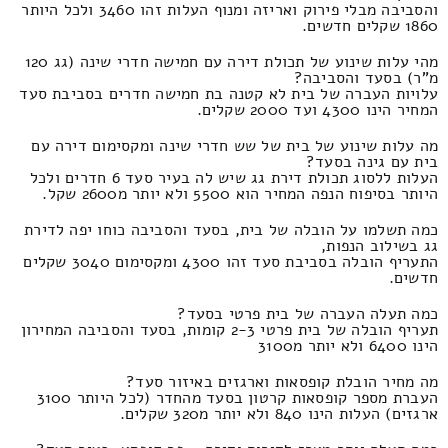
והסביבה מבלי פירוק ואריזה ומנוף העלות זהו 3460 ולכל היותר
1860 שקלים חדשים.
מהי עלות שינוע של תכולת דירה עם חמישה חדרי שינה (גג 120
מ"ר) בסעד והסביבה?
עלויות העברה של בית לא קטנה בת חמישה חדרים בסביבת סעד
המחיר הינו 4300 ועד 2000 שקלים.
מה עלות שינוע של בית של שש חדרי שינה ומקסימום דירה עם
בית עם גינה בסעד?
העלות ללסוג תכולת דירת גג שיש לה בעיר סעד 6 חדרים ולכל
היותר בסיפוח הנפה המחיר הוא 5500 ולא יותר מ2600 שקל.
כמה תשלמו על הובלה של בית, בסעד והסביבה כוחו יפה לדירת
גג בשילוב הנפות,
התעריף הובלה בסביבת סעד זהו 4300 ומקסימום 3040 שקלים
חדשים.
כמה תעלה העברה של בית פרטי בסעד?
תעריף הובלה של בית פרטי 2-3 קומות, בסעד והסביבה המחירון
הינו 6400 ולא יותר מ3100
מה מחיר הובלת קופסאות וארגזים באיזור סעד?
העברת מספר קופסאות קרטון בסעד מהחדר (לכל היותר 3100
ארגזים) העלות הינו 840 ולא יותר מ320 שקלים.