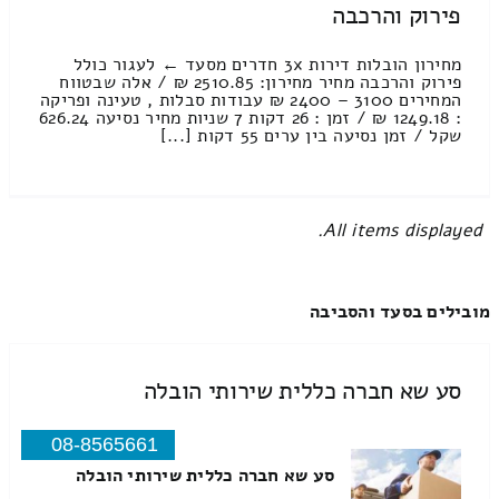
פירוק והרכבה
מחירון הובלות דירות 3x חדרים מסעד ← לעגור כולל
פירוק והרכבה מחיר מחירון: 2510.85 ₪ / אלה שבטווח
המחירים 3100 – 2400 ₪ עבודות סבלות , טעינה ופריקה
: 1249.18 ₪ / זמן : 26 דקות 7 שניות מחיר נסיעה 626.24
שקל / זמן נסיעה בין ערים 55 דקות [...]
All items displayed.
מובילים בסעד והסביבה
סע שא חברה כללית שירותי הובלה
08-8565661
סע שא חברה כללית שירותי הובלה