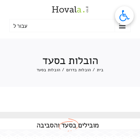
לג
תוכן
עבור ל
הובלות בסעד
בית
/
הובלות בדרום
/
הובלות בסעד
מובילים
בסעד
והסביבה