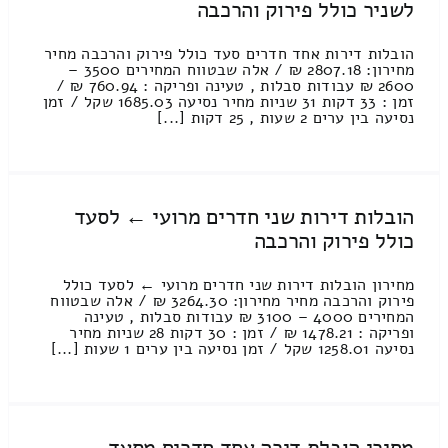
לשניר כולל פירוק והרכבה
הובלות דירות אחד חדרים סעד כולל פירוק והרכבה מחיר
מחירון: 2807.18 ₪ / אלה שבטווח המחירים 3500 –
2600 ₪ עבודות סבלות , טעינה ופריקה : 760.94 ₪ /
זמן : 33 דקות 31 שניות מחיר נסיעה 1685.03 שקל / זמן
נסיעה בין ערים 2 שעות , 25 דקות [...]
הובלות דירות שני חדרים מרועי ← לסעד
כולל פירוק והרכבה
מחירון הובלות דירות שני חדרים מרועי ← לסעד כולל
פירוק והרכבה מחיר מחירון: 3264.30 ₪ / אלה שבטווח
המחירים 4000 – 3100 ₪ עבודות סבלות , טעינה
ופריקה : 1478.21 ₪ / זמן : 30 דקות 28 שניות מחיר
נסיעה 1258.01 שקל / זמן נסיעה בין ערים 1 שעות [...]
מחירי הובלת דירה אחד חדרים מסעד ←