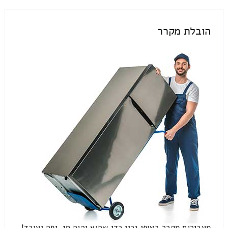
הובלת מקרר
מעבירים מקרר באופן נכון כדי שהוא יהיה חי, יפה ועובד!