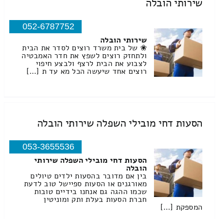
שירותי הובלה
052-6787752
שירותי הובלה
❀ של בית משרד רוצים לסדר את הבית
ולתחזק רוצים לשפץ את חדר האמבטיה
לצבוע את הבית לרצף ולבצע חיפוי
רוצים אחד שיעשה הכל מא עד ת […]
הסעות דחי מובילי השפלה שירותי הובלה
053-3655536
הסעות דחי מובילי השפלה שירותי
הובלה
בין אם מדובר בהסעות ילדים טיולים
מאורגנים או הסעות ספיישל טוב לדעת
שכמו ההגה גם אנחנו בידיים טובות
חברת הסעות בעלת ותק ומוניטין
המספקת […]