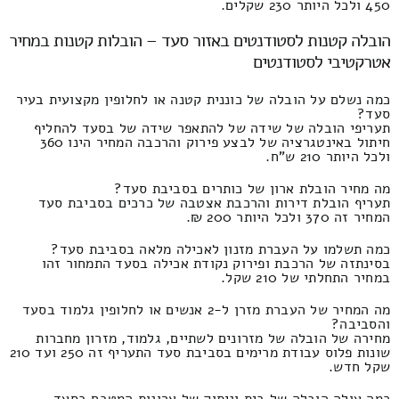
450 ולכל היותר 230 שקלים.
הובלה קטנות לסטודנטים באזור סעד – הובלות קטנות במחיר
אטרקטיבי לסטודנטים
כמה נשלם על הובלה של כוננית קטנה או לחלופין מקצועית בעיר
סעד?
תעריפי הובלה של שידה של להתאפר שידה של בסעד להחליף
חיתול באינטגרציה של לבצע פירוק והרכבה המחיר הינו 360
ולכל היותר 210 ש"ח.
מה מחיר הובלת ארון של כותרים בסביבת סעד?
תעריף הובלת דירות והרכבת אצטבה של כרכים בסביבת סעד
המחיר זה 370 ולכל היותר 200 ₪.
כמה תשלמו על העברת מזנון לאכילה מלאה בסביבת סעד?
בסינתזה של הרכבת ופירוק נקודת אכילה בסעד התמחור זהו
במחיר התחלתי של 210 שקל.
מה המחיר של העברת מזרן ל-2 אנשים או לחלופין גלמוד בסעד
והסביבה?
מחירה של הובלה של מזרונים לשתיים, גלמוד, מזרון מחברות
שונות פלוס עבודת מרימים בסביבת סעד התעריף זה 250 ועד 210
שקל חדש.