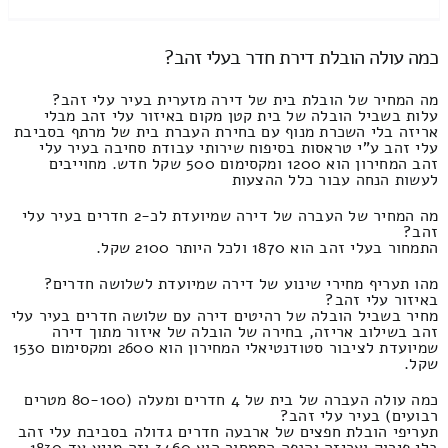
כמה עולה הובלת דירת חדר בעלי זהב?
מה המחיר של הובלת בית של דירה מזערית בעיר עלי זהב?
עלות בשביל הובלה של בית קטן מקום באיזור עלי זהב מבלי
אריזה בלי השכרת מנוף עם בחירת העברת בית של מרתף בסביבת
עלי זהב ע"י טראסות בסיפוח שירותי עבודת סחיבה בעיר עלי
זהב המחירון הוא 1200 ומקסימום 500 שקל חדש. מחוייבים
לעשות הנחה עבור כלל ההצעות
מה המחיר של העברה של דירה שמיועדת לכ-2 חדרים בעיר עלי
זהב?
התמחור בעלי זהב הוא 1870 ולכל היותר 2100 שקל.
מהו תעריף מחירי שינוע של דירה שמיועדת לשלושה חדרים?
באיזור עלי זהב?
מחיר בשביל הובלה של רהיטים דירה עם שלושה חדרים בעיר עלי
זהב בשילוב אריזה, בחירה של הובלה של איזור מתוך דירה
שמיועדת לציבור סטודנטיאלי המחירון הוא 2600 ומקסימום 1530
שקל.
כמה עולה העברה של בית של 4 חדרים ומעלה (80-100 מטרים
רבועים) בעיר עלי זהב?
תעריפי הובלת חפצים של ארבעה חדרים גדולה בסביבת עלי זהב
בלי פירוק ואריזה והנפה התמחור הוא 3460 וזה מגיע עד 1830