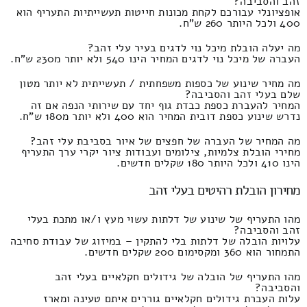
זהב והסביבה?
אופציונלי עבורכם לקחת מכונות חייטות תעשייתיות התעריף הוא
400 ולכל היותר 260 ש"ח.
מה יעלה הובלת מיכל נוי לדגים בעיר עלי זהב?
העברה של מיכל נוי לדגים המחיר הינו 540 ולא יותר מ230 ש"ח.
מה מחיר שינוע של כספות משפחתית / תעשייתית לא יותר מטון
שלם בעלי זהב והסביבה?
המחיר להעברת כספת כבדת גוף יחד עם שירותי הנפה אם זה
נדרש שינוע כספת דובית המחיר הוא 400 ולא יותר מ180 ש"ח.
מה המחיר של העברה של חפצים של איור בסביבת עלי זהב?
מחירי הובלת צלמיות, צילומים ועבודות ציור יקרי ערך התעריף
הינו 410 ולכל היותר 180 שקלים חדשים.
מחירון הובלת רהיטים בעלי זהב
מהו התעריף של שינוע של דלתות עשוי מעץ ו/או מתכת בעלי
זהב והסביבה?
עלויות הובלה של דלתות בלי להתקין – במיזוג של עבודת סחיבה
התמחור הוא 360 ומקסימום 200 שקלים חדשים.
מהו התעריף של הובלה של גידולים חקלאיים בעלי זהב
והסביבה?
עלות העברת גידולים חקלאיים גוררים איתם טעינה ומארז