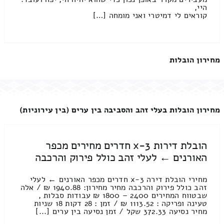
היי,
קוראים לי דמיטרי ואני מומחה […]
מחירון הובלות
מחירון הובלות בעלי זהב והסביבה בין ערים (בין עירוניות)
הובלת דירות 3-x חדרים מחירים מכפר
האורנים ← לעלי זהב כולל פירוק והרכבה
מחירי הובלת דירה 3-x חדרים מכפר האורנים ← לעלי
זהב כולל פירוק והרכבה מחיר מחירון: 1940.88 ₪ / אלה
שבטווח המחירים 2400 – 1800 ₪ עבודות סבלות ,
טעינה ופריקה : 1113.52 ₪ / זמן : 28 דקות 18 שניות
מחיר נסיעה 372.33 שקל / זמן נסיעה בין ערים [...]