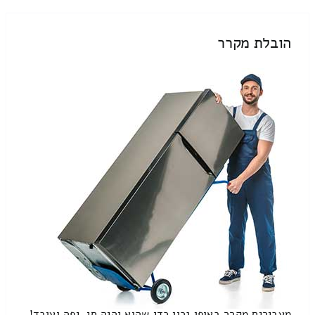
הובלת מקרר
מעבירים מקרר באופן נכון כדי שהוא יהיה חי, יפה ועובד!