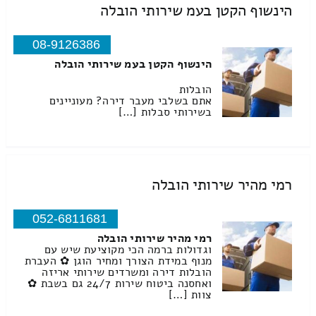
הינשוף הקטן בעמ שירותי הובלה
08-9126386
הינשוף הקטן בעמ שירותי הובלה
הובלות
אתם בשלבי מעבר דירה? מעוניינים
בשירותי סבלות […]
רמי מהיר שירותי הובלה
052-6811681
רמי מהיר שירותי הובלה
וגדולות ברמה הכי מקוציעת שיש עם
מנוף במידת הצורך ומחיר הוגן ✿ העברת
הובלות דירה ומשרדים שירותי אריזה
ואחסנה ביטוח שירות 24/7 גם בשבת ✿
צוות […]