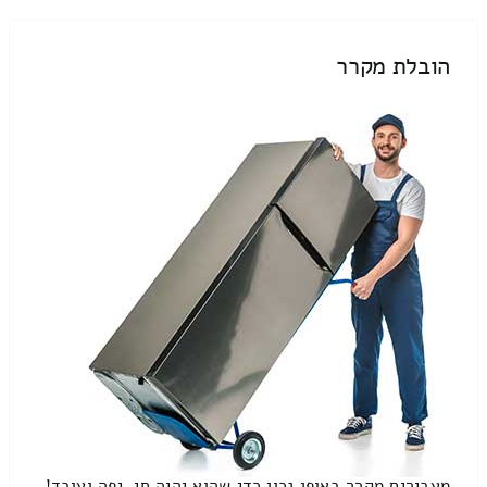
הובלת מקרר
מעבירים מקרר באופן נכון כדי שהוא יהיה חי, יפה ועובד!