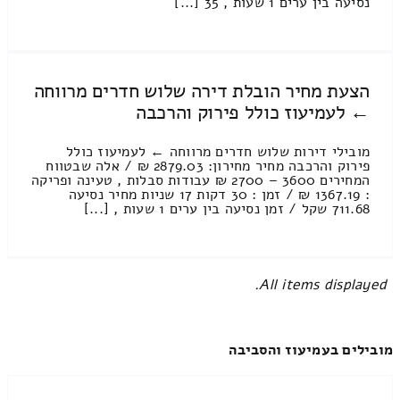
נסיעה בין ערים 1 שעות , 35 [...]
הצעת מחיר הובלת דירה שלוש חדרים מרווחה
← לעמיעוז כולל פירוק והרכבה
מובילי דירות שלוש חדרים מרווחה ← לעמיעוז כולל
פירוק והרכבה מחיר מחירון: 2879.03 ₪ / אלה שבטווח
המחירים 3600 – 2700 ₪ עבודות סבלות , טעינה ופריקה
: 1367.19 ₪ / זמן : 30 דקות 17 שניות מחיר נסיעה
711.68 שקל / זמן נסיעה בין ערים 1 שעות , [...]
All items displayed.
מובילים בעמיעוז והסביבה