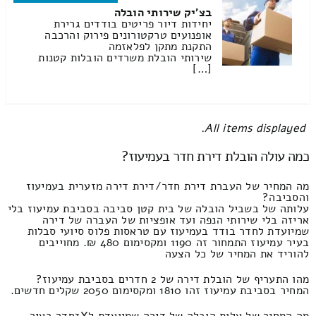
בצ'יק שירותי הובלה
יחידות דיור פריטים בודדים גרירת
אופנועים טרקטורונים פירוק והרכבה
התקנת מתקן לפלאזמה
שירותי הובלת משרדים הובלות קטנות
[…]
All items displayed.
כמה עולה הובלת דירת חדר בעמיעוז?
מה המחיר של העברת דירת חדר/דירת דירה מזערית בעמיעוז
והסביבה?
עלותה של בשביל הובלה של בית קטן סביבה בסביבת עמיעוז בלי
אריזה בלי שירותי הנפה ועד אופציות של העברה של דירה
שמיועדת לחדר בודד בעמיעוז עם טראסות פלוס סיועי סבלות
בעיר עמיעוז התמחור זה 1190 ומקסימום 480 ₪. מחוייבים
להוריד את המחיר של כל הצעה
מהו התעריף של הובלת דירה של 2 חדרים בסביבת עמיעוז?
המחיר בסביבת עמיעוז זהו 1810 ומקסימום 2050 שקלים חדשים.