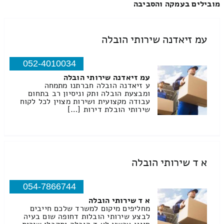
מובילים בעמקה והסביבה
עמ זיאדנה שירותי הובלה
052-4010034
עמ זיאדנה שירותי הובלה
ע זיאדנה הובלה חברתנו מתמחה
ומבצעת הובלה ותק וניסיון רב בתחום
עבודה מקצועית ושירות מצוין לכל לקוח
שירותי הובלת דירות […]
א ד שירותי הובלה
054-7866744
א ד שירותי הובלה
מחליפים מיקום למשרד שלכם חייבים
לבצע שירותי הובלות דחופה שום בעיה