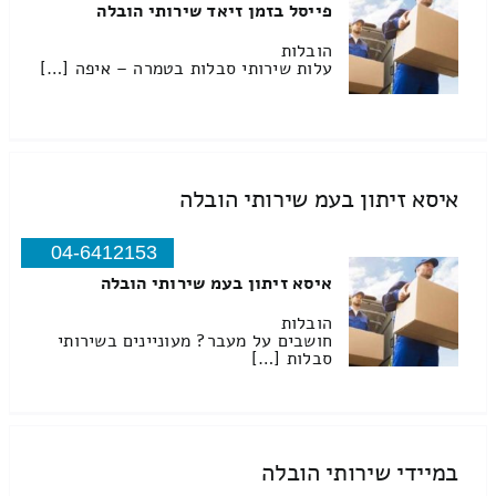
פייסל בזמן זיאד שירותי הובלה
הובלות
עלות שירותי סבלות בטמרה – איפה […]
איסא זיתון בעמ שירותי הובלה
04-6412153
איסא זיתון בעמ שירותי הובלה
הובלות
חושבים על מעבר? מעוניינים בשירותי
סבלות […]
במיידי שירותי הובלה