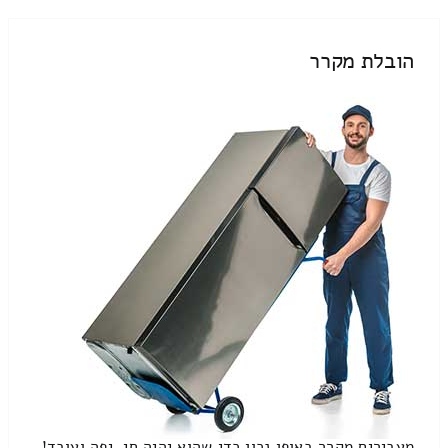
הובלת מקרר
מעבירים מקרר באופן נכון כדי שהוא יהיה חי, יפה ועובד!