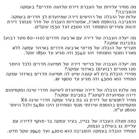
מה מחיר עלויות של העברת דירת שלושה חדרים? בעמקה
והסביבה?
עלות של הובלה של רהיטים דירה שמיועדת ל3 חדרים בעמקה
והסביבה בהוספת מארז, אפשרויות העברה של חדר מבתוך דירת
זוגות צעירים התמחור זהו 2300 ועד 1530 שקלים.
מה יעלה העברה של דירה עם ארבעה חדרים (60-110 מטר רבוע)
בסביבת עמקה?
תעריף של הובלה של פריטי ארבעה חדרים באיזור עמקה ללא
מארז ומנוף התמחור זהו 3540 וזה מגיע עד 1850 שקל.
מה יעלה העברה של פריטי דירה של חמישה חדרים (לכל היותר
120 מטרים רבועים) באיזור עמקה?
מחירי הובלת בית לא קטנה שיש לה חמישה חדרים באיזור עמקה
המחיר הוא 4300 וזה מגיע עד 1900 ₪.
מה עלות הובלה של דירה שמיועדת לשישה חדרי שינה ומקסימום
דירה שמיועדת לקוטג'? בסביבת עמקה?
מחיר לחפצים של דירת גג בת בעיר עמקה חדרי שינה X6
ומקסימום בהוספת שירותי מנוף המחירון הינו 5460 ולכל היותר
2600 ש"ח.
כמה תעלה העברה של בניין, בעיר עמקה בר-תוקף לדירה עם
עליית גג בשילוב הנפות,
המחיר הובלה בעמקה והסביבה הוא 4200 ועד 2940 שקל חדש.