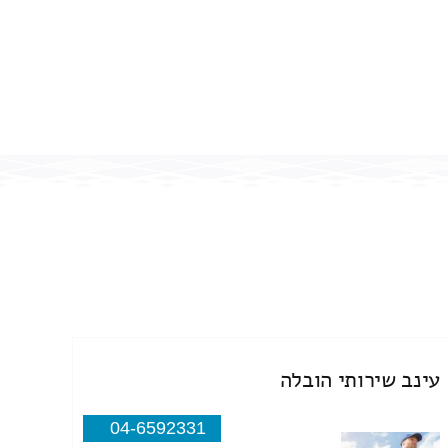
עינב שירותי הובלה
04-6592331