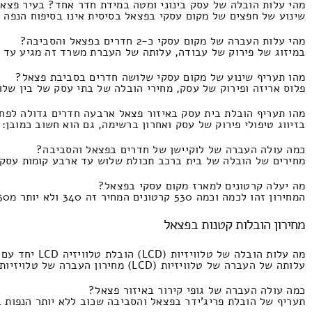
מהי עלות הובלה של עסק בינוני ומטה במידת חדר אחד? בעיר פצא
שינוע של חפצים של מקום עסקי בפצאל בסיסית אינו בסיפוח הנפה התעריף הוא 700 וע
מהי עלות העברה של מקום עסקי כ-2 חדרים בפצאל והסביבה?
במיזוג של פירוק של עבודה, עלותה של העברת משרד זה מגיע עד 50 מ"ר התמחור זהו 1770 ולכל היותר 80 שקלים חדשים.
מהו תעריף שינוע של מקום עסקי שלושה חדרים בסביבת פצאל?
פלוס אריזה ופירוק של עסק, מחירי הובלה של בתי עסק של בין שלוש לשלוש וחצי ח
מהו תעריף הובלת בית עסק באיזור פצאל ארבעה חדרים גדולה לפח
בזיווג טיפולי פירוק של עסק ואחרון ברשימה, גם הוא חשוב כמובן: ריחוק 62 ק"מ העלות הינו 3760 ולכל היותר
כמה עולה העברה של לוקיישן של חדרים בפצאל והסביבה?
מחירים של הובלה של בית ברכב תכולת שלוש עד ארבע קומות עסקים התמחור זהו החל ב5400 וז
מה יעלה קרטונים למארז מקום עסקי בפצאל?
המחירון זהו לכמה וכמה 530 קרטונים המחיר זה 340 ולא יותר מ250 שקל חדש.
מחירון הובלות קטנות בפצאל
מה עלות הובלה של טלוויזיות (LCD) הובלת טלוויזיה LCD יחד עם מרימים בעיר פצאל?
עלותה של העברה של טלוויזיות (LCD) מחירון העברה של טלויזיות בפצאל כולל מלאכת סבלים הובלה של טלוויזיה LED העלות הינו 280 ולכל היותר 170 שקל.
כמה עולה העברה של גופי קירור באיזור פצאל?
תעריף של הובלת פריג'ידר בפצאל והסביבה שכוב ללא יותר הנפות במידת הצורך כולל