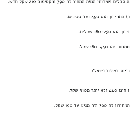
פה המחיר זה 390 ומקסימום 210 שקל חדש.
וא 490 ועד 200 ₪.
180 שקלים.
180-44 שקל.
ריות באיזור פצאל?
31 שקל.
יע עד 190 שקל.