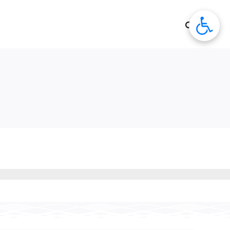
לג
תוכן