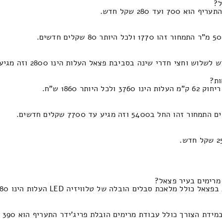
ל?
ד 280 שקל חדש.
דרי שינה בסביבת פצאל העלות הינו 2800 וזה מגיע עד 1320 ש"ח.
ות?
 1860 ש"ח.
ה מגיע עד 7700 שקלים חדשים.
 עבודת מרימים הובלת פריג'ידר התעריף הוא 390 ולכל היותר מאתיים שקל חדש.