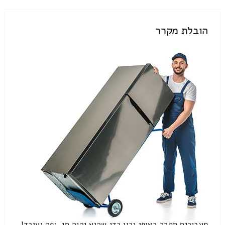
הובלת מקרר
מעבירים מקרר באופן נכון כדי שהוא יהיה חי, יפה ועובד!