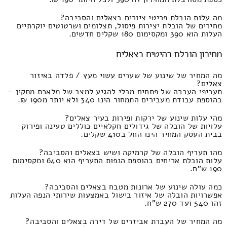
מה עלות הובלת פריטי ציורים בצאלים והסביבה?
מחירים של הובלת יצירות פיסול, תצלומים ושרטוטים יוקרתיים
העלות הוא 390 ומקסימום 180 שקלים חדשים.
מחירון הובלת רהיטים בצאלים
מה המחיר של שינוע של שערים עשוי מעץ / פלדה באיזור
צאלים?
תעריפי העברה של פתחים מבלי להגיע למצב של מלאכת מתקין –
בהוספת עבודת מעבירים התמחור הינו 340 ולא יותר מ190 ₪.
מהי עלות שינוע של ירקות ופירות בעיר צאלים?
עלויות של הובלה של גידולים חקלאיים כוללים טעינה ופירוק
בבית העסק המחיר הינו החל ב410 שקלים.
מהו תעריף הובלה של קרמיקה ושיש בצאלים והסביבה?
עלות הובלת אריחים בהוספת הנפות התעריף הוא 640 ומקסימום
190 ש"ח.
כמה עולה שינוע של ארונות מטבח בצאלים והסביבה?
אפשרויות הובלה של איזור בישול באמצעות שירותי הנפה העלות
זהו 540 ועד 270 ש"ח.
מה המחיר של העברת אביזרים של דירה בצאלים והסביבה?