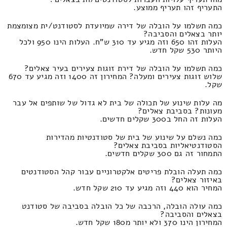
התעריף זהו תעריף ממוצע.
כמה תשלמו על הובלה של דירה שמיועדת לסטודנט/ית מצומצמת
יותר בצאלים והסביבה?
העלות זהו 650 וזה מגיע עד 310 ש"ח. העלות הינו 950 ולכל
היותר 530 שקל חדש.
כמה תשלמו על הובלה של דירת זוגות צעירים בעיר צאלים?
שלוש זוגות צעירים ומעלה? המחירון זה 1400 וזה מגיע עד 670
שקל.
מה עלות שינוע של תכולה של בית לא גדול של שותפים אל עבר
מעונות? בסביבת צאלים?
העלות זה החל ב300 שקלים חדשים.
כמה נשלם על שינוע של בית של סטודנטיות מהדירות
הסטודנטיאליות בסביבת צאלים?
התמחור זה גם 300 שקלים חדשים.
כמה תעלה הובלת פריטים אלקטרוניים עבור קהל הסטודנטים
באיזור צאלים?
המחיר הוא 440 וזה מגיע עד 210 שקל חדש.
כמה עולה הובלה, הרכבה של כל הובלה בסביבה של סטודנט
בצאלים והסביבה?
המחירון הינו 370 ולא יותר מ180 שקל חדש.