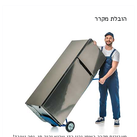
הובלת מקרר
מעבירים מקרר באופן נכון כדי שהוא יהיה חי, יפה ועובד!