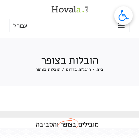
לג
תוכן
עבור ל
הובלות בצופר
בית
/
הובלות בדרום
/
הובלות בצופר
מובילים
בצופר
והסביבה