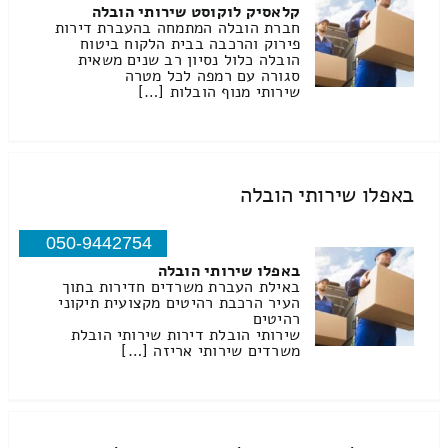
קלאסיק לוקוסט שירותי הובלה
חברת הובלה המתמחה בהעברת דירות
פירוק והרכבה בבית הלקוח ביטוח
הובלה כלול נסיון רב שנים משאית
סגורה עם רמפה לכל מטרה
שירותי מנוף הובלות […]
באפלו שירותי הובלה
050-9442754
באפלו שירותי הובלה
באילת העברת משרדים חדירות בתוך
העיר הרכבת רהיטים מקצועית תיקוני
רהיטים
שירותי הובלת דירות שירותי הובלת
משרדים שירותי אריזה […]