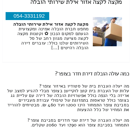
מקצה לקצה אזור אילת שירותי הובלה
054-3331192
מקצה לקצה אזור אילת שירותי הובלה
מחפש חברת הובלה אמינה ומקצועית
הגעתם למקום הנכון ✿ וקטנות מקצה
לקצה מציעה מגוון רחב של סל
השירותים שלנו כולל: עוברים דירה
הובלה רהיטים […]
כמה עולה הובלת דירת חדר בצופר?
מה יעלה העברת בית של סטודיו באיזור צופר?
עלות של העברת בית קטן לוקיישן בצופר מבלי להגיע למצב של
אריזה בלי הנפה כולל אפשרויות הובלה של דירה עם עליית גג
בצופר כולל טראסות בתמזוגת של טיפולי עבודת מעבירים
בסביבת צופר התמחור הינו 1200 ועד 460 ₪. מבטיחים להוריד
את המחיר של כלל ההצעות
מה יעלה העברה של דירת שני חדרים בסביבת צופר?
התמחור בסביבת צופר הוא 1790 ועד 2060 שקלים.