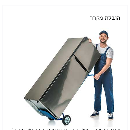
הובלת מקרר
מעבירים מקרר באופן נכון כדי שהוא יהיה חי, יפה ועובד!