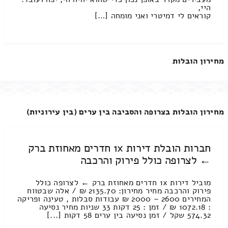
היי,
קוראים לי דמיטרי ואני מומחה […]
מחירון הובלות
מחירון הובלות בצרופה והסביבה בין ערים (בין עירוניות)
חברות הובלת דירות 1x חדרים מאחוזת ברק
← לצרופה כולל פירוק והרכבה
מוביל דירות 1x חדרים מאחוזת ברק ← לצרופה כולל
פירוק והרכבה מחיר מחירון: 2135.70 ₪ / אלה שבטווח
המחירים 2600 – 2000 ₪ עבודות סבלות , טעינה ופריקה
: 1072.18 ₪ / זמן : 25 דקות 33 שניות מחיר נסיעה
574.32 שקל / זמן נסיעה בין ערים 58 דקות [...]