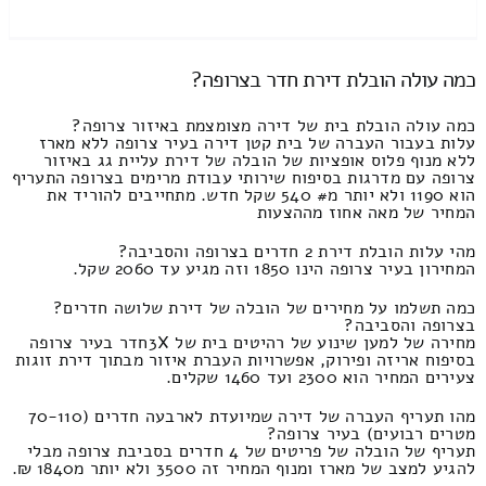
כמה עולה הובלת דירת חדר בצרופה?
כמה עולה הובלת בית של דירה מצומצמת באיזור צרופה?
עלות בעבור העברה של בית קטן דירה בעיר צרופה ללא מארז
ללא מנוף פלוס אופציות של הובלה של דירת עליית גג באיזור
צרופה עם מדרגות בסיפוח שירותי עבודת מרימים בצרופה התעריף
הוא 1190 ולא יותר מ# 540 שקל חדש. מתחייבים להוריד את
המחיר של מאה אחוז מההצעות
מהי עלות הובלת דירת 2 חדרים בצרופה והסביבה?
המחירון בעיר צרופה הינו 1850 וזה מגיע עד 2060 שקל.
כמה תשלמו על מחירים של הובלה של דירת שלושה חדרים?
בצרופה והסביבה?
מחירה של למען שינוע של רהיטים בית של 3Xחדר בעיר צרופה
בסיפוח אריזה ופירוק, אפשרויות העברת איזור מבתוך דירת זוגות
צעירים המחיר הוא 2300 ועד 1460 שקלים.
מהו תעריף העברה של דירה שמיועדת לארבעה חדרים (70-110
מטרים רבועים) בעיר צרופה?
תעריף של הובלה של פריטים של 4 חדרים בסביבת צרופה מבלי
להגיע למצב של מארז ומנוף המחיר זה 3500 ולא יותר מ1840 ₪.