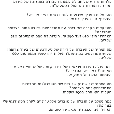
עלויות שינוע של תכולה למקום העבודה בתמזוגת של פירוק
ואריזה המחירון זהו החל ב200 ש"ח.
מהי עלות תעריף שינועים לסטודנטים בעיר צרופה?
התעריף זהו תעריף נורמלי.
מהי עלות העברה של דירה עם סטודנטיות גדולה פחות בצרופה
והסביבה?
המחירון הינו 620 ועד 290 ₪. העלות זה 950 ומקסימום 520
שקלים.
מה המחיר של העברה של דירה של סטודנטים של בעיר צרופה?
שלוש סטודנטים במינימום? העלות זהו 1390 ומקסימום 660
שקלים.
כמה עולה העברת פריטים של דירה קטנה של שותפים אל עבר
מעונות? בצרופה והסביבה?
התמחור הוא החל מ310 ₪.
מה המחיר של שינוע של בית של סטודנט/ית מהדירות
הסטודנטיאליות בצרופה?
העלות הוא החל ב290 שקלים.
כמה נשלם על הובלה של מוצרים אלקטרוניים לקהל הסטודנטיאלי
בצרופה?
המחיר הינו 440 וזה מגיע עד 210 ₪.