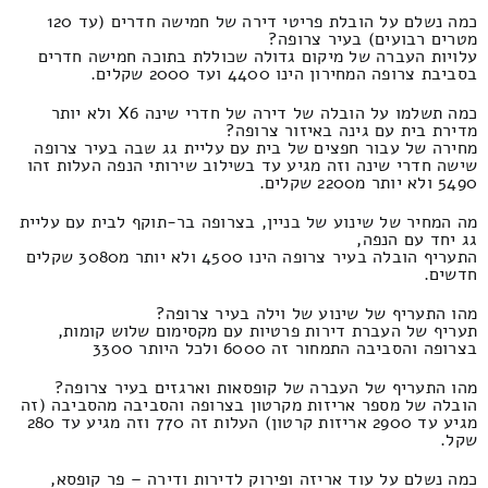
כמה נשלם על הובלת פריטי דירה של חמישה חדרים (עד 120
מטרים רבועים) בעיר צרופה?
עלויות העברה של מיקום גדולה שכוללת בתוכה חמישה חדרים
בסביבת צרופה המחירון הינו 4400 ועד 2000 שקלים.
כמה תשלמו על הובלה של דירה של חדרי שינה X6 ולא יותר
מדירת בית עם גינה באיזור צרופה?
מחירה של עבור חפצים של בית עם עליית גג שבה בעיר צרופה
שישה חדרי שינה וזה מגיע עד בשילוב שירותי הנפה העלות זהו
5490 ולא יותר מ2200 שקלים.
מה המחיר של שינוע של בניין, בצרופה בר-תוקף לבית עם עליית
גג יחד עם הנפה,
התעריף הובלה בעיר צרופה הינו 4500 ולא יותר מ3080 שקלים
חדשים.
מהו התעריף של שינוע של וילה בעיר צרופה?
תעריף של העברת דירות פרטיות עם מקסימום שלוש קומות,
בצרופה והסביבה התמחור זה 6000 ולכל היותר 3300
מהו התעריף של העברה של קופסאות וארגזים בעיר צרופה?
הובלה של מספר אריזות מקרטון בצרופה והסביבה מהסביבה (זה
מגיע עד 2900 אריזות קרטון) העלות זה 770 וזה מגיע עד 280
שקל.
כמה נשלם על עוד אריזה ופירוק לדירות ודירה – פר קופסא,