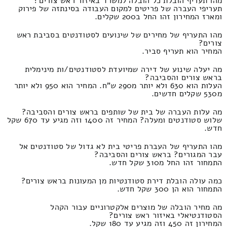
מהו תעריף הובלת כל הובלה למשרד באיזור ראש צורים?
תעריפי העברה של פריטים למקום העבודה בסינתזה של פירוק
ומארז המחירון זהו החל ב200 שקלים.
מהו התעריף של מחירים של שינועים לסטודנטים בסביבת ראש
צורים?
המחיר הוא תעריף סביר.
מה יעלה שינוע של דירה שמיועדת לסטודנטים/ות מינימלית
בראש צורים והסביבה?
העלות הוא 630 ולא יותר מ290 ש"ח. המחיר הוא 950 ולא יותר
מ530 שקלים חדשים.
מה עלות העברה של בית של שותפים בראש צורים והסביבה?
שלוש סטודנטים ומעלה? המחיר זה 1400 וזה מגיע עד 670 שקל
חדש.
מהו התעריף של העברת פריטי בית לא גדול של סטודנטים אל
עבר המגורים? בראש צורים והסביבה?
התמחור זהו החל מ310 שקל חדש.
כמה עולה הובלת דירת סטודנטיות מן המעונות בראש צורים?
התמחור הוא הן 300 שקל חדש.
מה מחיר הובלה של מוצרים אלקטרוניים עבור הקהל
הסטודנטיאלי באיזור ראש צורים?
המחירון זה 450 וזה מגיע עד 180 שקל.