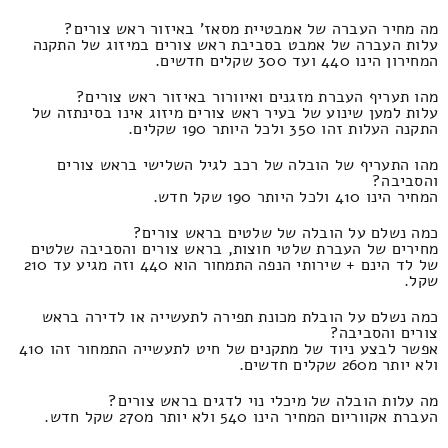
מה מחיר העברה של אמבטיית מסאז' באיזור ראש צורים?
עלות העברה של אמבט בסביבת ראש צורים במיזוג של התקנה
המחירון הינו 440 ועד 300 שקלים חדשים.
מהו תעריף העברת מזגנים ואיוורור באיזור ראש צורים?
עלות למען שינוע של בעיר ראש צורים מיזוג אינו בסינתזה של
התקנה העלות זהו 350 ולכל היותר 190 שקלים.
מהו התעריף של הובלה של רכב לגיל השלישי בראש צורים
והסביבה?
המחיר הינו 410 ולכל היותר 190 שקל חדש.
כמה נשלם על הובלה של שלטים בראש צורים?
מחירים של העברת שלטי חוצות, בראש צורים והסביבה שלטים
של לד הינם + שירותי הנפה התמחור הוא 440 וזה מגיע עד 210
שקל.
כמה נשלם על הובלת מכונת תפירה לתעשייה או לדירה בראש
צורים והסביבה?
אפשר לבצע ניוד של מתקנים של חיט לתעשייה התמחור זהו 410
ולא יותר מ260 שקלים חדשים.
מה עלות הובלה של מיכלי נוי לדגים בראש צורים?
העברת אקווריום המחיר הינו 540 ולא יותר מ270 שקל חדש.