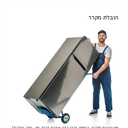
הובלת מקרר
מעבירים מקרר באופן נכון כדי שהוא יהיה חי, יפה ועובד!