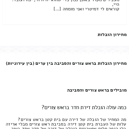
היי,
קוראים לי דמיטרי ואני מומחה […]
מחירון הובלות
מחירון הובלות בראש צורים והסביבה בין ערים (בין עירוניות)
מובילים בראש צורים והסביבה
כמה עולה הובלת דירת חדר בראש צורים?
מה המחיר של הובלה של דירה עם בית קטן בראש צורים?
עלות של העברת בית קטן דירה בסביבת ראש צורים מבלי אריזה
בלי הנפה פלוס אפשרויות הובלה של דירה של חדר אחד בעיר