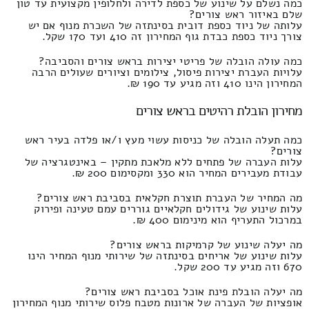
כמה נשלם על שינוע של כספת לדירה ולחלופין מקצועית עד טון
שלם באיזור ראש צורים?
עלותה של ניוד כספת דובית בסינתזה של השכרת מנוף אם יש
צורך ניוד כספת כבדת גוף המחירון זה 410 ועד 170 שקל.
כמה עולה הובלה של פריטי יצירות בראש צורים והסביבה?
עלויות העברת יצירות פיסול, צילומים וציורים שעולים הרבה
המחירון הינו 410 וזה מגיע עד 190 ₪.
מחירון הובלת רהיטים בראש צורים
כמה תעלה הובלה של כניסות עשוי מעץ ו/או פלדה בעיר ראש
צורים?
עלות העברה של פתחים ללא מלאכת מתקין – באינטגרציה של
עבודת מעבירים המחיר הוא 330 ומקסימום 200 ₪.
מה המחיר של העברת תוצרת חקלאית בסביבת ראש צורים?
עלות שינוע של גידולים חקלאיים גוררים עמם טעינה ופירוק
במרכול התעריף הוא מינימום 400 ₪.
מה יעלה שינוע של קרמיקות בראש צורים?
עלות שינוע של אריחים בסינתזה של שירותי מנוף המחיר הינו
670 וזה מגיע עד 200 שקל.
מה יעלה הובלת פינת אוכל בסביבת ראש צורים?
אופציות של העברה של ארונות מטבח פלוס שירותי מנוף המחירון