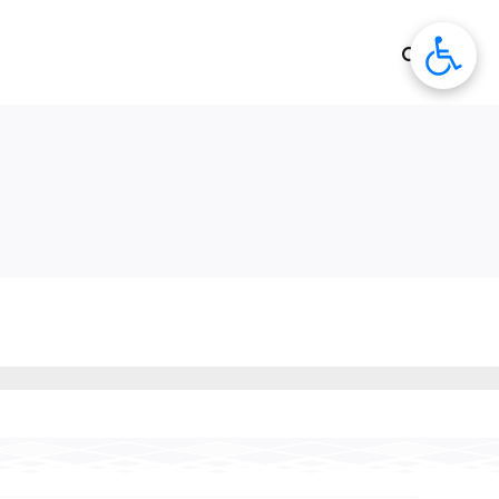
לג
תוכן