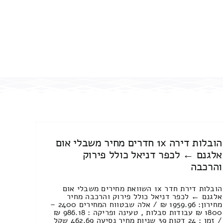
הובלות דירה 1x חדרים מחיר משבלי אום
אלגנם ← לכפר דניאל כולל פירוק
והרכבה
הובלות דירת חדר 1x השוואת מחירים משבלי אום
אלגנם ← לכפר דניאל כולל פירוק והרכבה מחיר
מחירון: 1959.96 ₪ / אלה שבטווח המחירים 2400 –
1800 ₪ עבודות סבלות , טעינה ופריקה : 986.18 ₪
/ זמן : 24 דקות 39 שניות מחיר נסיעה 462.69 שקל