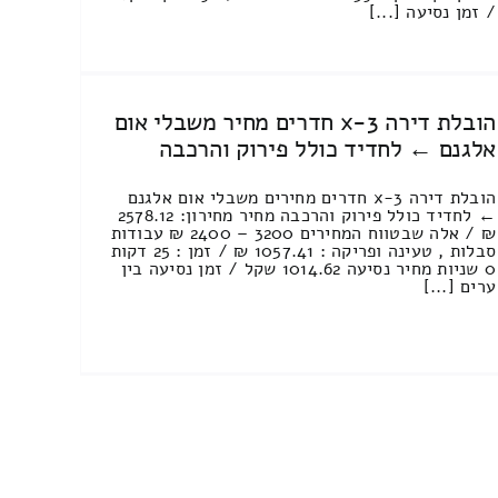
/ זמן נסיעה [...]
הובלת דירה 3-x חדרים מחיר משבלי אום
אלגנם ← לחדיד כולל פירוק והרכבה
הובלת דירה 3-x חדרים מחירים משבלי אום אלגנם
← לחדיד כולל פירוק והרכבה מחיר מחירון: 2578.12
₪ / אלה שבטווח המחירים 3200 – 2400 ₪ עבודות
סבלות , טעינה ופריקה : 1057.41 ₪ / זמן : 25 דקות
0 שניות מחיר נסיעה 1014.62 שקל / זמן נסיעה בין
ערים [...]