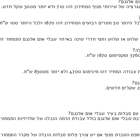
וף המחירון זהו 710 ולא יותר מ300 שקל חדש.
 היותר 100 ש"ח.
ש וחצי חדרי שינה באיזור שבלי אום אלגנם התמחור זה 2800 ומקסימום 1320 ש"ח
מינימום 4700 ולא יותר מ8300 ש"ח.
נם?
 יש צורך פלוס סבלות הובלה של מקרר התמחור זה 390 וזה מגיע עד מאתיים שקלים חד