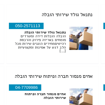
נתנאל גולד שירותי הובלה
050-2571113
נתנאל גולד שירותי הובלה
הובלה הובלות דירה ומשרדים
מומחים באריזה פירוק והרכסת
רהיטיםמחירים הוגנים שירות מכל
הלב דגש על אמינות ומקצועיות
[…]
אחים מנסור חברה ופיתוח שירותי הובלה
04-7709986
אחים מנסור חברה ופיתוח
שירותי הובלה