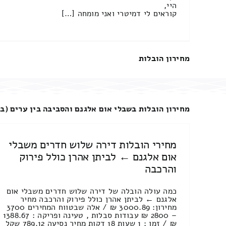
היי,
קוראים לי דמיטרי ואני מומחה […]
מחירון הובלות
מחירון הובלות בשבלי אום אלגנם והסביבה בין ערים (בי
מחירי הובלות דירה שלוש חדרים משבלי
אום אלגנם ← לביתן אהרן כולל פירוק
והרכבה
כמה עולה הובלה של דירה שלוש חדרים משבלי אום
אלגנם ← לביתן אהרן כולל פירוק והרכבה מחיר
מחירון: 3000.89 ₪ / אלה שבטווח המחירים 3700
– 2800 ₪ עבודות סבלות , טעינה ופריקה : 1388.67
₪ / זמן : 1 שעות 18 דקות מחיר נסיעה 789.12 שקל