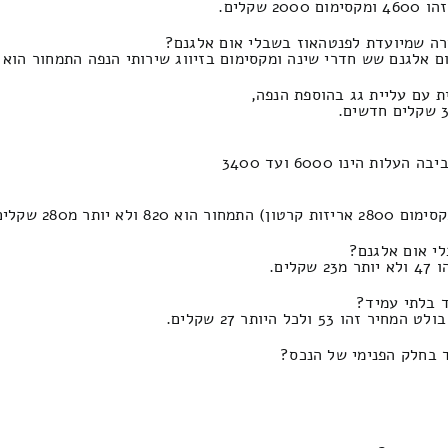
רה שמיועדת לפנטהאוז בשבלי אום אלגנם?
רי שינה ומקסימום בזיווג שירותי הנפה התמחור הוא 5540 ולכל היותר 2500 שקל.
ת עם עליית גג בהוספת הנפה,
 מ280 שקלים.
לי אום אלגנם?
ים.
ד בלתי עמיד?
לכל היותר 27 שקלים.
 בחלק הפנימי של הנכס?