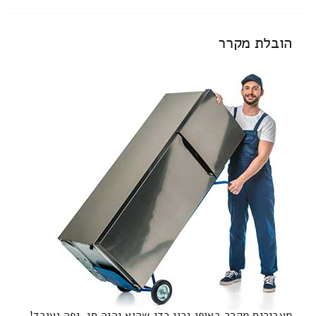
הובלת מקרר
מעבירים מקרר באופן נכון כדי שהוא יהיה חי, יפה ועובד!