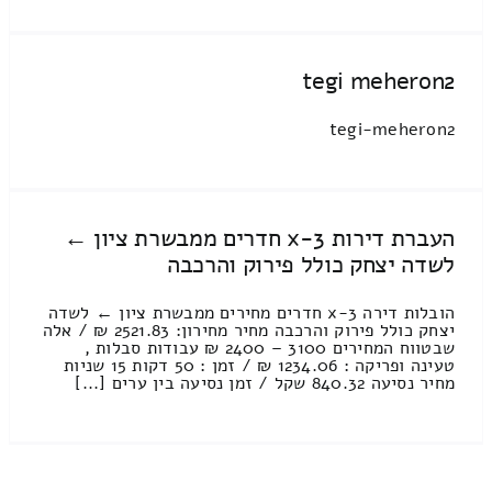
tegi meheron2
tegi-meheron2
העברת דירות 3-x חדרים ממבשרת ציון ←
לשדה יצחק כולל פירוק והרכבה
הובלות דירה 3-x חדרים מחירים ממבשרת ציון ← לשדה
יצחק כולל פירוק והרכבה מחיר מחירון: 2521.83 ₪ / אלה
שבטווח המחירים 3100 – 2400 ₪ עבודות סבלות ,
טעינה ופריקה : 1234.06 ₪ / זמן : 50 דקות 15 שניות
מחיר נסיעה 840.32 שקל / זמן נסיעה בין ערים [...]