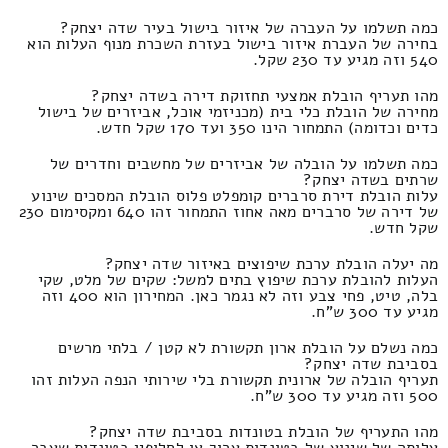
כמה תשלמו על העברה של איזור בישול בעיר שדה יצחק?
בחירה של העברת איזור בישול בעזרת השכרת מנוף העלות הוא
540 וזה מגיע עד 230 שקל.
מהו תעריף הובלת אמצעי תחזוקת דירה בשדה יצחק?
מחירה של הובלת כלי בית (מכניזמי אוכל, אביזרים של בישול
כדים וכדומה) התמחור הינו 350 ועד 170 שקל חדש.
כמה תשלמו על הובלה של אביזרים של מחשבים וחדרים של
שרתים בשדה יצחק?
עלות הובלת דירת סרברים קומפלט פלוס הובלת המסכים שינוע
של דירה של סרברים מאה אחוז התמחור זהו 640 ומקסימום 230
שקל חדש.
מה יעלה הובלת ערכת שיפוצים באיזור שדה יצחק?
העלות להובלת ערכת שיפוץ בתים למשל: שקים של מלט, שקי
בלה, טיט, פחי צבע וזה לא נגמר כאן. המחירון הוא 400 וזה
מגיע עד 300 ש"ח.
כמה נשלם על הובלת ארון תקשורת לא קטן / בלתי מרשים
בסביבת שדה יצחק?
תעריף הובלה של ארונית תקשורת בלי שירותי הנפה העלות זהו
500 וזה מגיע עד 300 ש"ח.
מהו התעריף של הובלת בטונדות בסביבת שדה יצחק?