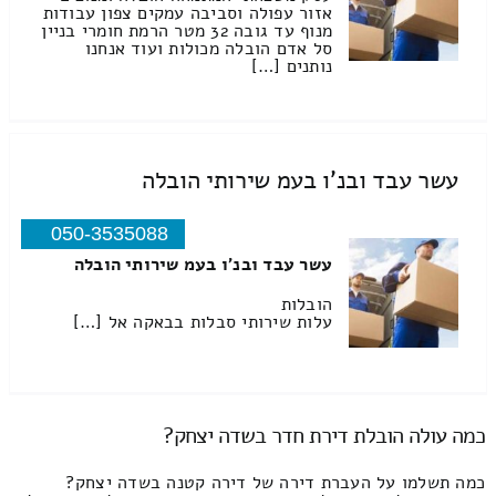
אזור עפולה וסביבה עמקים צפון עבודות
מנוף עד גובה 32 מטר הרמת חומרי בניין
סל אדם הובלה מכולות ועוד אנחנו
נותנים […]
עשר עבד ובנ'ו בעמ שירותי הובלה
050-3535088
עשר עבד ובנ'ו בעמ שירותי הובלה
הובלות
עלות שירותי סבלות בבאקה אל […]
כמה עולה הובלת דירת חדר בשדה יצחק?
כמה תשלמו על העברת דירה של דירה קטנה בשדה יצחק?