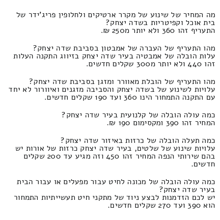
מה המחיר של שינוע של מקרר ארטיקים ולחלופין פריג'ידר של
בית אוכל וקפיטריות בשדה יצחק?
התעריף זהו 360 ולא יותר מ250 ₪.
מהו התעריף של העברה של אמבטון בסביבת שדה יצחק?
עלות הובלה של אמבטיה בעיר שדה יצחק בזיווג התקנה העלות
זהו 440 ולא יותר מ300 שקלים חדשים.
מהו התעריף של הובלת מאוורר ומזגן בסביבת שדה יצחק?
עלויות לשינוע של בשדה יצחק והסביבה מזגנים ואיוורור לא יחד
עם התקנה התמחור הינו 360 ועד 190 שקלים חדשים.
כמה עולה הובלה של קלנועית בעיר שדה יצחק?
המחיר זהו 390 ומקסימום 190 ₪.
כמה תעלה הובלה של כרזות באיזור שדה יצחק?
עלויות שינוע של שלטים, בעיר שדה יצחק כרזות של אורות יש
בהם שירותי הנפה המחיר זהו 450 וזה מגיע עד 200 שקלים
חדשים.
כמה עולה הובלה של מכונה לחיט עבור מפעלים או עבור הבית
בעיר שדה יצחק?
יש לכם הזדמנות לבצע ניוד של מתקני חיט תעשייתיות התמחור
הוא 390 ועד 270 שקלים חדשים.