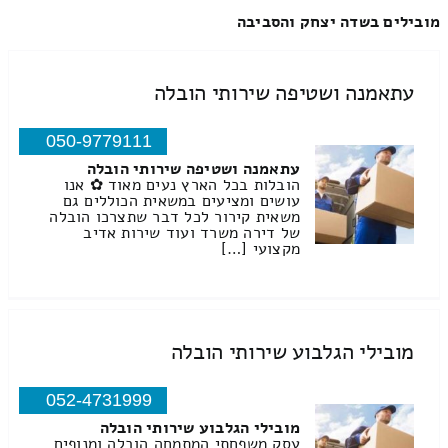
מובילים בשדה יצחק והסביבה
עתאמנה ושטיפה שירותי הובלה
050-9779111
עתאמנה ושטיפה שירותי הובלה
הובלות בכל הארץ נעים מאוד ✿ אנו
עושים ומציעים במשאית הכוללים גם
משאית קירור לכל דבר שתצרכו הובלה
של דירה משרד ועוד שירות אדיב
מקצועי […]
מובילי הגלבוע שירותי הובלה
052-4731999
מובילי הגלבוע שירותי הובלה
עסק משפחתי המתמחה הובלה ומנופים