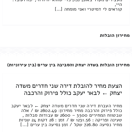
היי,
קוראים לי דמיטרי ואני מומחה […]
מחירון הובלות
מחירון הובלות בשדה יצחק והסביבה בין ערים (בין עירוניות)
הצעת מחיר להובלת דירה שני חדרים משדה
יצחק ← לבאר יעקב כולל פירוק והרכבה
מחיר העברת דירה שני חדרים משדה יצחק ← לבאר יעקב
כולל פירוק והרכבה מחיר מחירון: 2802.49 ₪ / אלה
שבטווח המחירים 3500 – 2600 ₪ עבודות סבלות ,
טעינה ופריקה : 1231.56 ₪ / זמן : 28 דקות 24 שניות
מחיר נסיעה 726.80 שקל / זמן נסיעה בין ערים [...]