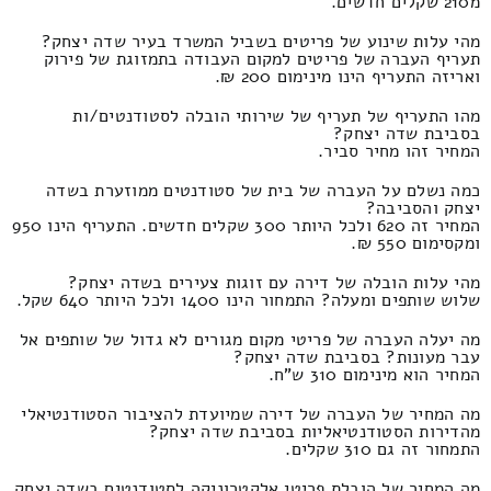
מ210 שקלים חדשים.
מהי עלות שינוע של פריטים בשביל המשרד בעיר שדה יצחק?
תעריף העברה של פריטים למקום העבודה בתמזוגת של פירוק
ואריזה התעריף הינו מינימום 200 ₪.
מהו התעריף של תעריף של שירותי הובלה לסטודנטים/ות
בסביבת שדה יצחק?
המחיר זהו מחיר סביר.
כמה נשלם על העברה של בית של סטודנטים ממוזערת בשדה
יצחק והסביבה?
המחיר זה 620 ולכל היותר 300 שקלים חדשים. התעריף הינו 950
ומקסימום 550 ₪.
מהי עלות הובלה של דירה עם זוגות צעירים בשדה יצחק?
שלוש שותפים ומעלה? התמחור הינו 1400 ולכל היותר 640 שקל.
מה יעלה העברה של פריטי מקום מגורים לא גדול של שותפים אל
עבר מעונות? בסביבת שדה יצחק?
המחיר הוא מינימום 310 ש"ח.
מה המחיר של העברה של דירה שמיועדת להציבור הסטודנטיאלי
מהדירות הסטודנטיאליות בסביבת שדה יצחק?
התמחור זה גם 310 שקלים.
מה המחיר של הובלת פריטי אלקטרוניקה לסטודנטים בשדה יצחק