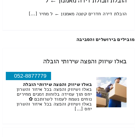
הובלת תכולת דירה מאמנון ← ל
הובלת דירה חדרים קטנה מאמנון ← ל מחיר [...]
מובילים בירושלים והסביבה
באלו שיווק והפצה שירותי הובלה
052-8877779
באלו שיווק והפצה שירותי הובלה
באלו ושיווק והפצה בכל איזור והשרון
יחס תוך עמידה בלוחות זמנים מחירים
נוחים נשמח לעמוד לשרותכם ✿
באלו ושיווק והפצה בכל איזור והשרון
יחס […]