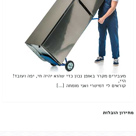
מעבירים מקרר באופן נכון כדי שהוא יהיה חי, יפה ועובד!
היי,
קוראים לי דמיטרי ואני מומחה […]
מחירון הובלות