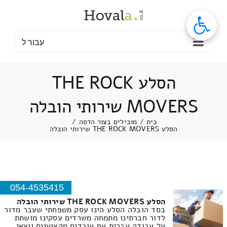
לג
תוכן
עבור ל
הסלע THE ROCK
MOVERS שירותי הובלה
בית
/
מובילים בצור הדסה
/
הסלע THE ROCK MOVERS שירותי הובלה
054-4535415
הסלע THE ROCK MOVERS שירותי הובלה
בסד הובלה הסלע הינו עסק משפחתי שעבר מדור
לדור חברתינו מתמחה משרדים עסקינו מושתת
על עבודה עברית עם עובדים מקצועיים יוצאי