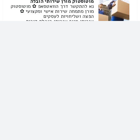
מוטוסטוק מורן שירותי הובלה
נא להתקשר דרך הוואטסאפ ✿ מוטוסטוק
מורן מתמחה שירות אישי ומקצועי ✿
הפצה ושליחויות לעסקים
שירותי מנוף שירותי הובלת דירות
שירותי הובלת משרדים שירותי אריזה
[…]
לוי ומנופים שירותי הובלה
054-6745737
לוי ומנופים שירותי הובלה
הובלה מקצועיות במנוף במחירים
אטרקטיביים ✿ הובלת ברזלים חומרי
בניין בריכות ביוב קרשים ועוד מתן
שירות מהיר מובילים לכל מקום בארץ ✿
ניסיון רב בתחום […]