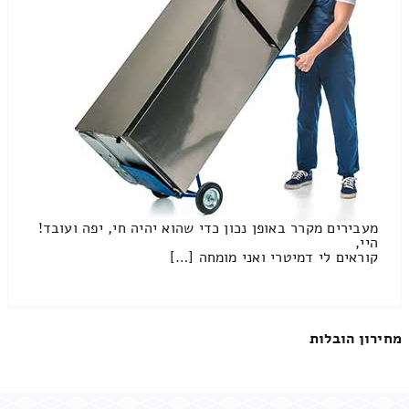
מעבירים מקרר באופן נכון כדי שהוא יהיה חי, יפה ועובד!
היי,
קוראים לי דמיטרי ואני מומחה […]
מחירון הובלות