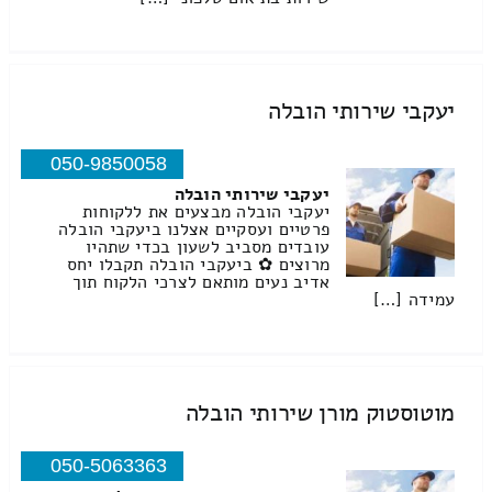
יעקבי שירותי הובלה
050-9850058
יעקבי שירותי הובלה
יעקבי הובלה מבצעים את ללקוחות
פרטיים ועסקיים אצלנו ביעקבי הובלה
עובדים מסביב לשעון בכדי שתהיו
מרוצים ✿ ביעקבי הובלה תקבלו יחס
אדיב נעים מותאם לצרכי הלקוח תוך
עמידה […]
מוטוסטוק מורן שירותי הובלה
050-5063363