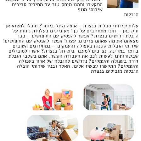
התקשרו ותהנו מיחס טוב עם מחירים סבירים
שירותי מנוף
הובלות
עלות שירותי סבלות בנצרת – איפה הזול ביותר? תוכלו למצוא אך
ורק כאן – ואנו מתחייבים על כך! מעוניינים בעלויות נוחות על
הובלת רהיטים בנצרת? אפשר להפסיק עם החיפושים – כבר
מצאתם את מה שאתם צריכים. עצרו! אפשר להפסיק עם החיפושים!
שירותי הובלות קטנות בעפולה והעמקים – במחירונים הטובים
ביותר במדינה. נצרכים למעבר בית זול בנצרת? אשרו למובילים
שבשורותינו לעשות לכם את העבודה הקשה. אתם בשלבי הובלת
דירה בעפולה והעמקים? נדרשים להובלה של ארון בעפולה
והעמקים? התקשרו עכשיו אלינו. חאלד ובניו שירותי הובלה
הובלות מובילים בנצרת