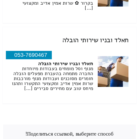
בקרור ✿ שרות אמין אדיב ומקצועי
[…]
חאלד ובניו שירותי הובלה
053-7690467
חאלד ובניו שירותי הובלה
מנוף וסל מומחים בעבודות מיוחדות
החברה מתמחה בהעברת מפעלים הובלה
חומרים מסוכנים ועבודות מנוף מורכבות
שרות אמין אדיב ומקצועי התקשרו ותהנו
מיחס טוב עם מחירים סבירים […]
Поделиться ссылкой, выберите способ!