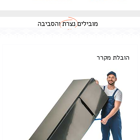
מובילים
נצרת
והסביבה
הובלת מקרר