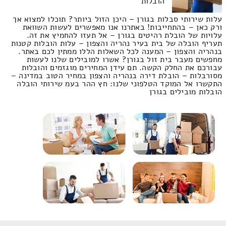
הובלות
עלות שירותי סבלות בגורן – היכן הזול ביותר? תוכלו למצוא אך
ורק כאן – בהתחייבות! באתרנו אנו מאפשרים לעשות השוואת
עלויות של הובלת רהיטים בגורן – אל תעזו להחמיץ את זה.
תעריף הובלה של בית בעיר נהריה והצפון – עלות הובלות קטנות
בנהריה והצפון – המענה לכל השאלות הללו ממתין לכם באתר.
מחפשים מעבר בית זול בגורן? אשרו למובילים שלנו לעשות
עבורכם את החלק הקשה. תם עידן המחירים מוגזמים והובלות
מסורבלות – הובלת דירה בנהריה והצפון במחיר הטוב במדינה –
התקשרו אל המוקד הטלפוני שלנו: חץ ההר בעמ שירותי הובלה
הובלות מובילים בגורן