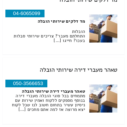
04-6065099
מד דלקים שירותי הובלה
הובלות
התחלתם מעבר? צריכים שירותי סבלות
בעכו? חייגו […]
טאהר מעברי דירה שירותי הובלה
050-3566653
טאהר מעברי דירה שירותי הובלה
מתמחים בכל סוגי הובלה מעברי דירה
בנוסף מספקים ללקוח ואמין שירות עם
ניסיון עשיר בתחום חשוב לנו שכל לקוח
יצא מרוצה אז למה אתם מחכים […]