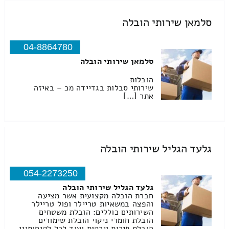
סלמאן שירותי הובלה
04-8864780
סלמאן שירותי הובלה
הובלות
שירותי סבלות בגדיידה מכ – באיזה
אתר […]
גלעד הגליל שירותי הובלה
054-2273250
גלעד הגליל שירותי הובלה
חברת הובלה מקצועית אשר מציעה
והפצה במשאיות טריילר ופול טריילר
השירותים כוללים: הובלת משטחים
הובלת חומרי ניקוי הובלת שימורים
הובלת פירות וירקות ועוד לכל לקוחותינו