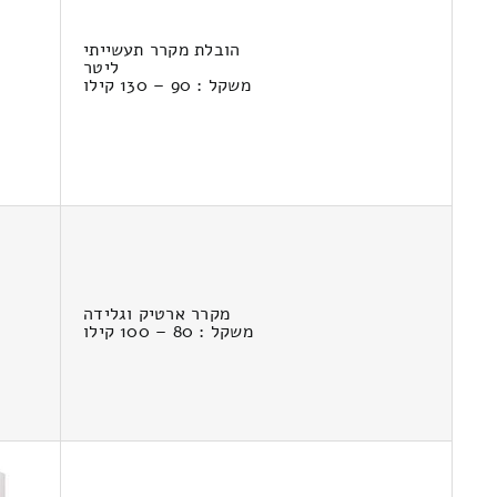
הובלת מקרר תעשייתי
ליטר
משקל : 90 – 130 קילו
מקרר ארטיק וגלידה
משקל : 80 – 100 קילו