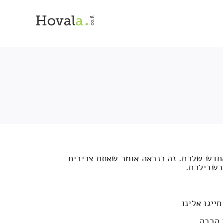
החדש שלכם. זה כנראה אומר שאתם צריכים
בשבילכם.
יגו אלינו
 הרבה