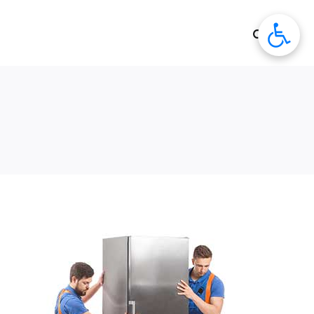
לג
תוכן