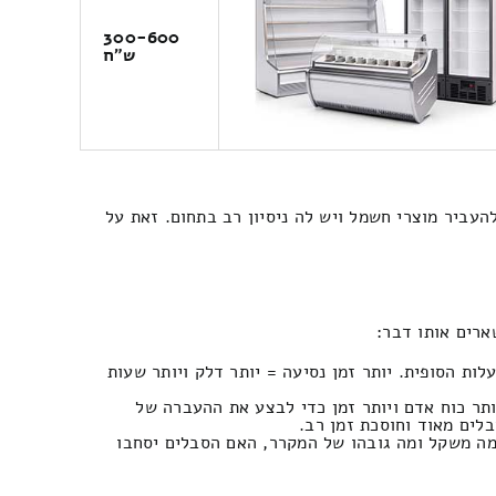
300-600
ש"ח
עביר מוצרי חשמל ויש לה ניסיון רב בתחום. זאת על
רים אותו דבר:
ות הסופית. יותר זמן נסיעה = יותר דלק ויותר שעות
ותר כוח אדם ויותר זמן כדי לבצע את ההעברה של
לים מאוד וחוסכת זמן רב.
מה משקל ומה גובהו של המקרר, האם הסבלים יסחבו