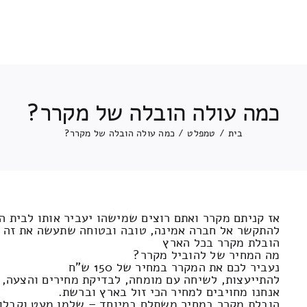
כמה עולה הובלה של מקרר?
בית
/
טמפלט
/
כמה עולה הובלה של מקרר?
אז קניתם מקרר ואתם רוצים שמישהו יעביר אותו לבית 
להתקשר אל חברה אמינה, טובה ובטוחה שתעשה את זה 
הובלת מקרר בכל הארץ
מה המחיר של להוביל מקרר?
נעביר לכם את המקרר במחיר של 150 ש"ח
להתייעצות, לשיחה עם מומחה, לבדיקת מחירים והצעה, חי
אנחנו מחויבים למחיר הכי זול בארץ וברשת.
הובלת מקרר במחיר משתלם במיוחד – שלמו מעט וקבלו