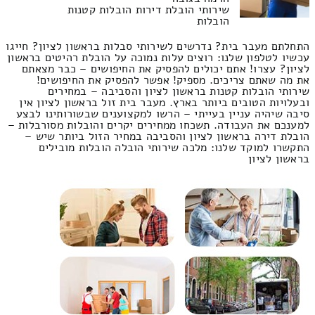
שירותי הובלת דירות הובלות קטנות
הובלות
התחלתם מעבר בית? נדרשים לשירותי סבלות בראשון לציון? חייגו
עכשיו לטלפון שלנו: רוצים עלות נמוכה על הובלת רהיטים בראשון
לציון? עצרו! אתם יכולים להפסיק את החיפושים – כבר מצאתם
את מה שאתם צריכים. מספיק! אפשר להפסיק את החיפושים!
שירותי הובלות קטנות בראשון לציון והסביבה – במחירים
ובעלויות הטובים ביותר בארץ. מעבר בית זול בראשון לציון אין
סיבה שיהיה עניין בעייתי – הרשו למקצוענים שבשורותינו לבצע
למענכם את העבודה. תשכחו ממחירים יקרים והובלות מסורבלות –
הובלת דירה בראשון לציון והסביבה במחיר הזול ביותר שיש –
התקשרו למוקד שלנו: מלכה שירותי הובלה הובלות מובילים
בראשון לציון