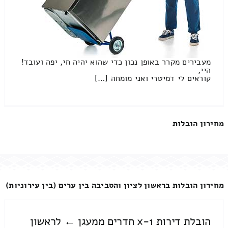
מעבירים מקרר באופן נכון כדי שהוא יהיה חי, יפה ועובד!
היי,
קוראים לי דמיטרי ואני מומחה […]
מחירון הובלות
מחירון הובלות בראשון לציון והסביבה בין ערים (בין עירוניות)
הובלת דירות 1-x חדרים ממעגן ← לראשון