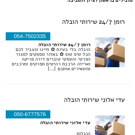
מובילים בראשון לציון והסביבה
רומן 24/7 שירותי הובלה
054-7502335
רומן 24/7 שירותי הובלה
הובלה בלי בעיות ✿ חייגו ונעביר לכם
הכל טיפ טופ ✿ באזור מספקים למגזר
הפרטי והעסקי עוברים דירה פריקה
ואריזה הרכבת רהיטים מפרקים ומרכבים
ומשאירים אותכם […]
עדי אלוני שירותי הובלה
050-6777576
עדי אלוני שירותי הובלה
הובלות