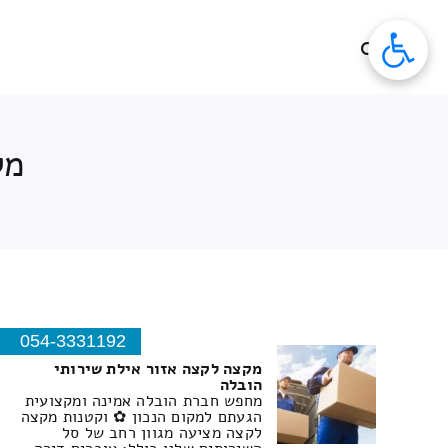
לג
תוכן
מק
054-3331192
מקצה לקצה אזור אילת שירותי
הובלה
מחפש חברת הובלה אמינה ומקצועית
הגעתם למקום הנכון ✿ וקטנות מקצה
לקצה מציעה מגוון רחב של סל