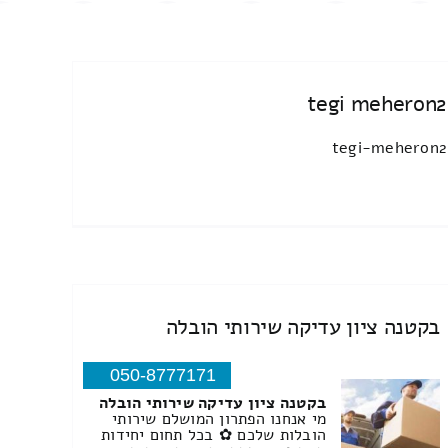
tegi meheron2
tegi-meheron2
בקטנה ציון עדיקה שירותי הובלה
050-8777171
בקטנה ציון עדיקה שירותי הובלה
מי אנחנו הפתרון המושלם שירותי
הובלות שלכם ✿ בכל תחום יחידות