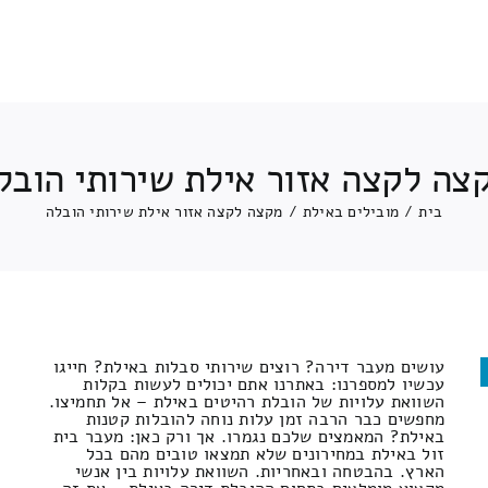
צה לקצה אזור אילת שירותי הובל
בית
/
מובילים באילת
/
מקצה לקצה אזור אילת שירותי הובלה
עושים מעבר דירה? רוצים שירותי סבלות באילת? חייגו
עכשיו למספרנו: באתרנו אתם יכולים לעשות בקלות
השוואת עלויות של הובלת רהיטים באילת – אל תחמיצו.
מחפשים כבר הרבה זמן עלות נוחה להובלות קטנות
באילת? המאמצים שלכם נגמרו. אך ורק כאן: מעבר בית
זול באילת במחירונים שלא תמצאו טובים מהם בכל
הארץ. בהבטחה ובאחריות. השוואת עלויות בין אנשי