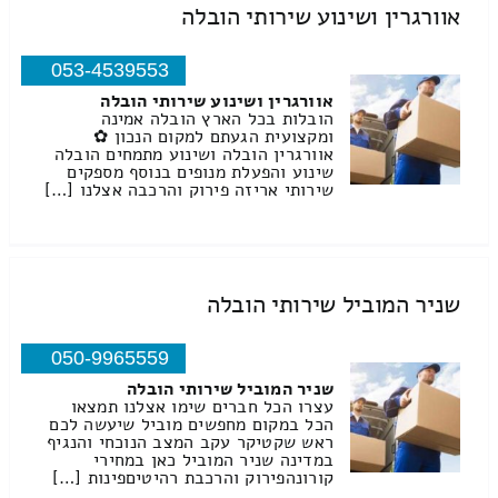
אוורגרין ושינוע שירותי הובלה
053-4539553
אוורגרין ושינוע שירותי הובלה
הובלות בכל הארץ הובלה אמינה
ומקצועית הגעתם למקום הנכון ✿
אוורגרין הובלה ושינוע מתמחים הובלה
שינוע והפעלת מנופים בנוסף מספקים
שירותי אריזה פירוק והרכבה אצלנו […]
שניר המוביל שירותי הובלה
050-9965559
שניר המוביל שירותי הובלה
עצרו הכל חברים שימו אצלנו תמצאו
הכל במקום מחפשים מוביל שיעשה לכם
ראש שקטיקר עקב המצב הנוכחי והנגיף
במדינה שניר המוביל כאן במחירי
קורונהפירוק והרכבת רהיטיםפינות […]