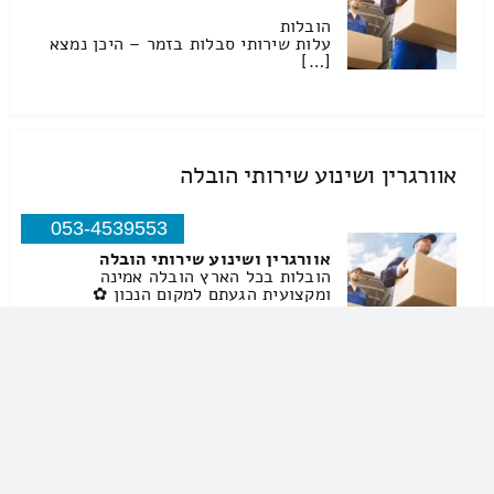
הובלות
עלות שירותי סבלות בזמר – היכן נמצא
[…]
אוורגרין ושינוע שירותי הובלה
053-4539553
אוורגרין ושינוע שירותי הובלה
הובלות בכל הארץ הובלה אמינה
ומקצועית הגעתם למקום הנכון ✿
אוורגרין הובלה ושינוע מתמחים הובלה
שינוע והפעלת מנופים בנוסף מספקים
שירותי אריזה פירוק והרכבה אצלנו […]
עבאס שירותי הובלה