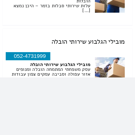
הובלות
עלות שירותי סבלות בזמר – היכן נמצא
[…]
מובילי הגלבוע שירותי הובלה
052-4731999
מובילי הגלבוע שירותי הובלה
עסק משפחתי המתמחה הובלה ומנופים
אזור עפולה וסביבה עמקים צפון עבודות
מנוף עד גובה 32 מטר הרמת חומרי בניין
סל אדם הובלה מכולות ועוד אנחנו
נותנים […]
שניר המוביל שירותי הובלה
050-9965559