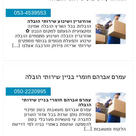
053-4539553
אוורגרין ושינוע שירותי הובלה
הובלות בכל הארץ הובלה אמינה
ומקצועית הגעתם למקום הנכון ✿
אוורגרין הובלה ושינוע מתמחים הובלה
שינוע והפעלת מנופים בנוסף מספקים
שירותי אריזה פירוק והרכבה אצלנו […]
עמרם אברהם חומרי בניין שירותי הובלה
050-2220995
עמרם אברהם חומרי בניין שירותי
הובלה
עמרם אברהם משאבות בטון ופינוי
פסולת נותן שרות בכל אזור השרון
לחברה צי משאיות מערבלי בטון
להספקה שוטפת באתרי בניה לפי דרישת
הלקוח ומשאבות […]