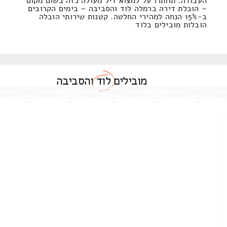
העבודה. תוותרו על למצוא דיל מעולה כזה בשום מקום
– הובלת דירה ברמלה לוד והסביבה – בימים הקרובים
ב-15% הנחה למהירי החלטה. קטנות שירותי הובלה
הובלות מובילים בלוד
מובילים
לוד
והסביבה