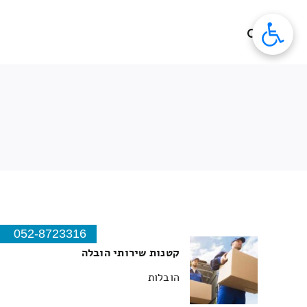
לג
תוכן
052-8723316
קטנות שירותי הובלה
הובלות