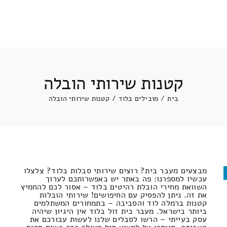
קטנות שירותי הובלה
בית
/
מובילים בלוד
/
קטנות שירותי הובלה
מבצעים מעבר בית? רוצים שירותי סבלות בלוד? צלצלו
עכשיו למספרנו: פה באתר יש באפשרותכם לערוך
השוואת מחירי הובלת רהיטים בלוד – אסור לכם להחמיץ
את זה. ניתן להפסיק עם החיפושים! שירותי הובלות
קטנות ברמלה לוד והסביבה – בתמחורים המשתלמים
ביותר בישראל. מעבר בית זול בלוד אין היגיון שיהיה
עסק בעייתי – הרשו לסבלים שלנו לעשות עבורכם את