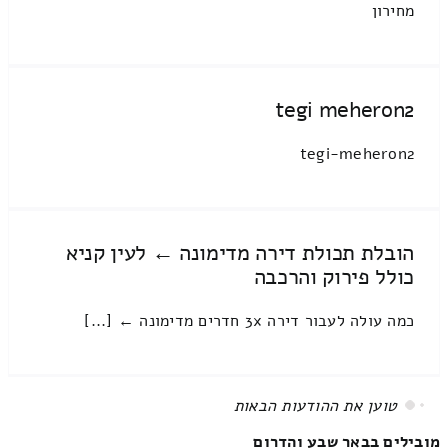
מחירון
tegi meheron2
tegi-meheron2
הובלת תכולת דירה מדימונה ← לעין קניא
כולל פירוק והרכבה
כמה עולה לעבור דירה 3x חדרים מדימונה ← [...]
טוען את ההודעות הבאות
מובילים בבאר שבע והדרום