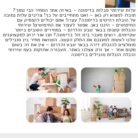
עלות שירותי סבלות בדימונה – באיזה אתר המחיר הכי נמוך?
תוכלו למצוא רק כאן – ואנו מתחייבים על כך! צריכים עלות נמוכה
על הובלת רהיטים בדימונה? עצרו! אתם יכולים להפסיק עם
החיפושים – היננו כאן. אפשר לעצור את החיפושים! שירותי
הובלות קטנות בבאר שבע והדרום – במחירים הטובים ביותר
שקיימים. רוצים מעבר בית זול בדימונה? תנו אור ירוק למקצוענים
שלנו לעשות למענכם את החלק הקשה. השוואת מחיר בין מובילים
מומלצים להובלת דירה בבאר שבע והדרום – אין את זה בשום
מקום אחר – אך ורק אצלנו באתר. תעבורה אחזקות בעמ שירותי
הובלה הובלות מובילים בדימונה