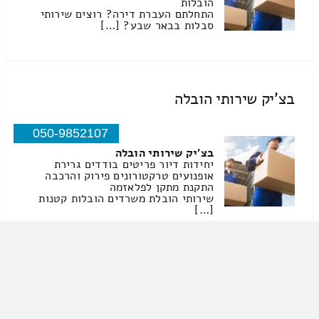
הובלות
התחלתם העברת דירה? רוצים שירותי
סבלות בבאר שבע? […]
בצ'יק שירותי הובלה
050-9852107
בצ'יק שירותי הובלה
יחידות דיור פריטים בודדים גרירת
אופנועים טרקטורונים פירוק והרכבה
התקנת מתקן לפלאזמה
שירותי הובלת משרדים הובלות קטנות
[…]
רוני בקר שירותי הובלה
050-5601477