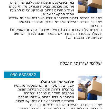
כאן בשבילכם ונשמח לתת לכם שירות ים
ארונות מכונות כביסה תנורים מדיחי כלים
ועוד מחירים זולים ואטרקטיביים להצעת
מחיר התקשרו עכשיו
שירותי הובלת דירות שירותי הובלת משרדים שירותי אריזה
שירותי הובלה רהיטים שירותי פירוק והרכבה רהיטים
הובלות
חושבים על העברת דירה? רוצים שירותי סבלות באופקים?
צלצלו למספרנו: באתרנו יש באפשרותכם לערוך השוואת
עלויות של הובלת […]
שלומי שירותי הובלה
050-6303632
שלומי שירותי הובלה
קבלן בעל מסחרית רנו מאסטר מתעסק
בהובלת דירות חלוקת חבילות הפצת
מכתבים מהדרום למרכז ובחזרה
שירותי הובלת דירות שירותי הובלת
משרדים שירותי אריזה זמין 24 שעות
שירותי הובלה רהיטים הובלת פריטים בודדים
הובלות, הובלות דירה, הובלות משרד, הובלות קטנות,