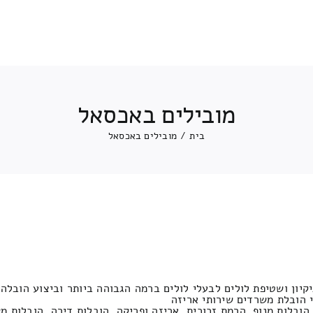
מובילים באכסאל
בית
/
מובילים באכסאל
יקיון ושטיפת לולים לבעלי לולים ברמה הגבוהה ביותר וביצוע הובלה
י הובלת משרדים שירותי אריזה
 הובלות מנוף, הרמת זכוכית, אריזה ופריקה, הובלות דירה, הובלות 