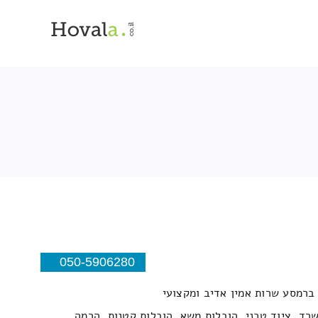
050-5906280
 ברמסע שרות אמין אדיב ומקצועי
משרד, ציוד טכני, הובלות משא, הובלות קטנות, הרמה