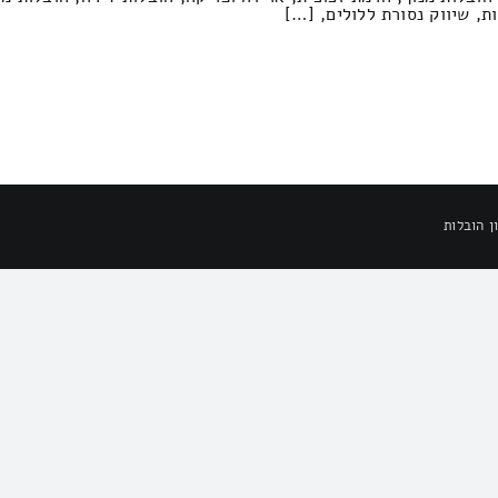
ת, שיווק נסורת ללולים, […]
ן הובלות