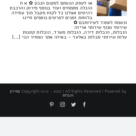
או לעסק הגעתם למקום הנכון ✿ א ח
הובלה מתמחים ועוד בנוסף פירוק והרכבת
רהיטים אצלנו כל לקוח מקבל תוך עמידה
בלוחות זמנים לפרטים נוספים חייגו
ונשמח לעמוד לשירותכם ✿
שירותי מנוף שירותי אריזה
הובלות, הובלות דירה, הובלות משרד, הובלות קטנות
עלות שירותי סבלות באלעד – באיזה אתר המחיר הכי […]
Copyright 2012 - 2022 | All Rights Reserved | Powered by
מחירון
הובלות
Pinterest
Instagram
Twitter
Facebook