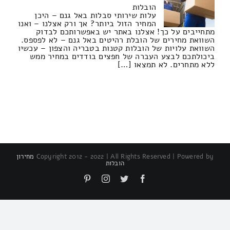
הובלות
עלות שירותי סבלות באל גנם – היכן
המחיר הזול ביותר? אך ורק אצלנו – ואנו
מתחייבים על כך! אצלנו באתר יש באפשרותכם לבדוק
השוואת מחירים של הובלת רהיטים באל גנם – לא לפספס.
השוואת עלויות של הובלות קטנות בטבריה והצפון – עכשיו
ביכולתכם לבצע העברה של חפצים בודדים במחיר ממש
ללא מתחרים. לא תמצאו […]
Copyright 2012 - 2022 | All Rights Reserved | Powered by
מחירון
הובלות
Pinterest
Instagram
Twitter
Facebook