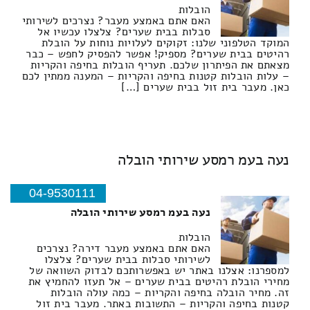
הובלות
האם אתם באמצע מעבר? נצרכים לשירותי
סבלות בבית שערים? צלצלו עכשיו אל
המוקד הטלפוני שלנו: זקוקים לעלויות נוחות על הובלת
רהיטים בבית שערים? מספיק! אפשר להפסיק לחפש – כבר
מצאתם את הפיתרון שלכם. תעריף הובלות בחיפה והקריות
– עלות הובלות קטנות בחיפה והקריות – המענה ממתין לכם
כאן. מעבר בית זול בבית שערים […]
נעה בעמ רמסע שירותי הובלה
04-9530111
נעה בעמ רמסע שירותי הובלה
הובלות
האם אתם באמצע מעבר דירה? נצרכים
לשירותי סבלות בבית שערים? צלצלו
למספרנו: אצלנו באתר יש באפשרותכם לבדוק השוואה של
מחירי הובלת רהיטים בבית שערים – אל תעזו להחמיץ את
זה. מחיר הובלה בחיפה והקריות – כמה עולה הובלות
קטנות בחיפה והקריות – התשובות באתר. מעבר בית זול