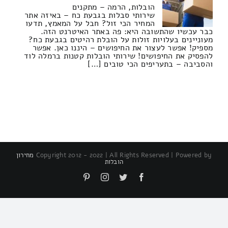
הובלות, הרמה – מתקנים
שירותי סבלות בגבעת כח – באיזה אתר
המחיר הכי זול? חבל על המאמץ, תדעו
כבר עכשיו שהתשובה היא: פה באתר האיטרנט הזה.
מעוניינים בעלויות זולות על הובלת רהיטים בגבעת כח?
מספיק! אפשר לעצור את החיפושים – היננו כאן. אפשר
להפסיק את החיפושים! שירותי הובלות קטנות ברמלה לוד
והסביבה – בתעריפים הכי טובים […]
Copyright 2012 - 2022 | All Rights Reserved | Powered by
מחירון
הובלות
Pinterest
Instagram
Twitter
Facebook