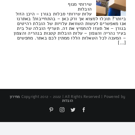
שירותי מנוף
הובלות
עלות שירותי סבלות בגורן – היכן הזול
ביותר? תוכלו למצוא אך ורק כאן – בהתחייבות! באתרנו
אנו מאפשרים לעשות השוואת עלויות של הובלת רהיטים
בגורן – אל תעזו להחמיץ את זה. תעריף הובלה של בית
בעיר נהריה והצפון – עלות הובלות קטנות בנהריה והצפון
– המענה לכל השאלות הללו ממתין לכם באתר. מחפשים
[…]
Copyright 2012 - 2022 | All Rights Reserved | Powered by
מחירון
הובלות
Pinterest
Instagram
Twitter
Facebook