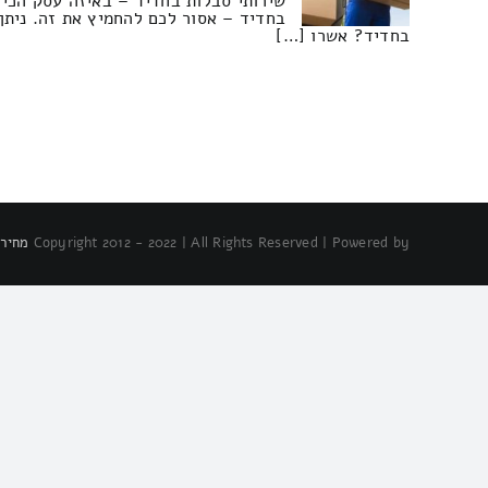
שירותי סבלות בחדיד – באיזה עסק הכי 
בחדיד – אסור לכם להחמיץ את זה. ניתן
בחדיד? אשרו […]
Copyright 2012 - 2022 | All Rights Reserved | Powered by
מחירו