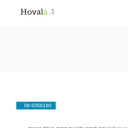
08-9356180