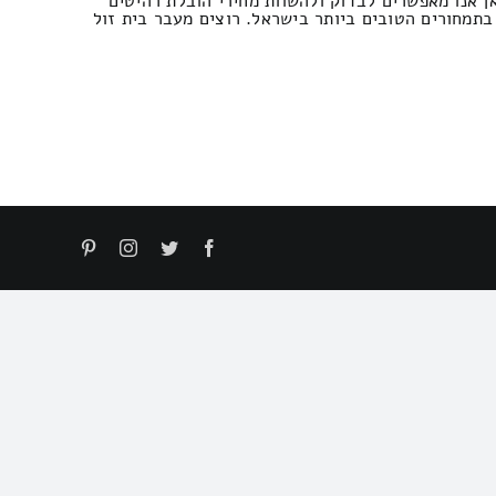
 אנו מאפשרים לבדוק ולהשוות מחירי הובלת רהיטים
בתמחורים הטובים ביותר בישראל. רוצים מעבר בית זול
Pinterest
Instagram
Twitter
Facebook