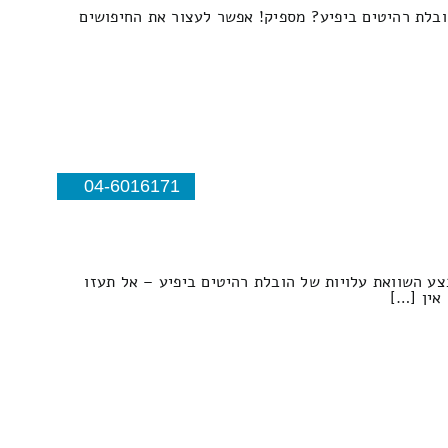
הובלת רהיטים ביפיע? מספיק! אפשר לעצור את החיפושים
04-6016171
צע השוואת עלויות של הובלת רהיטים ביפיע – אל תעזו
אין […]