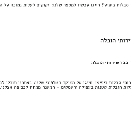
 סבלות ביפיע? חייגו עכשיו למספר שלנו: זקוקים לעלות נמוכה על 
רותי הובלה
 כבד שירותי הובלה
תי סבלות ביפיע? חייגו אל המוקד הטלפוני שלנו: באתרנו תוכלו לב
לות הובלות קטנות בעפולה והעמקים – המענה ממתין לכם פה אצלנו. 