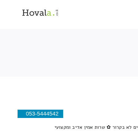
053-5444542
ים לא בקרור ✿ שרות אמין אדיב ומקצועי