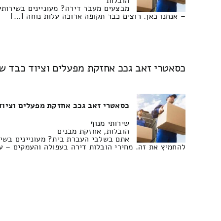
הובלות
מבצעים מעבר דירה? מעוניינים בשירותי
– אנחנו כאן. רוצים כבר תקופה ארוכה עלות נוחה […]
כסאטרי זאב גככ אחזקת מפעלים וציוד כבד שי
כסאטרי זאב גככ אחזקת מפעלים וציוד
שירותי מנוף
הובלות, אחזקת מבנים
אתם בשלבי העברת בית? מעוניינים בשירו
להחמיץ את זה. מחירי הובלות דירה בעפולה והעמקים – ע