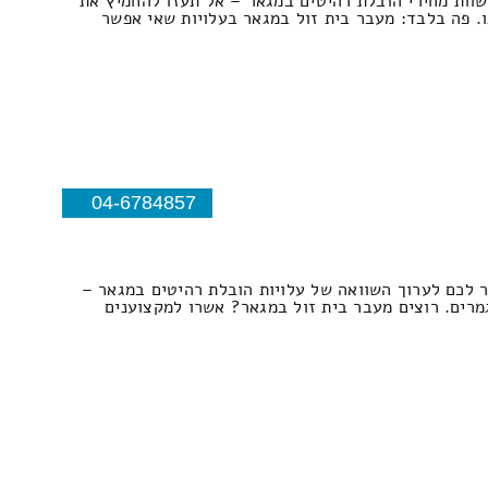
שוות מחירי הובלת רהיטים במגאר – אל תעזו להחמיץ את
. פה בלבד: מעבר בית זול במגאר בעלויות שאי אפשר
04-6784857
ר לכם לערוך השוואה של עלויות הובלת רהיטים במגאר –
מרים. רוצים מעבר בית זול במגאר? אשרו למקצוענים