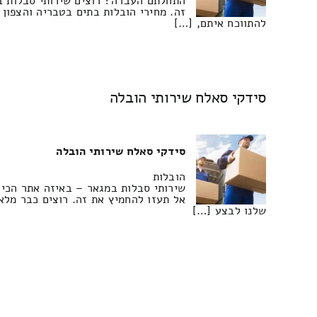
התחלתם העברה? רוצים שירותי סבלות במ
זה. מחירי הובלות בתים בטבריה והצפון
להתווכח איתם, […]
סידקי סאלח שירותי הובלה
סידקי סאלח שירותי הובלה
הובלות
שירותי סבלות במגאר – באיזה אתר הכי 
אל תעזו להחמיץ את זה. רוצים כבר מלא
שלנו לבצע […]