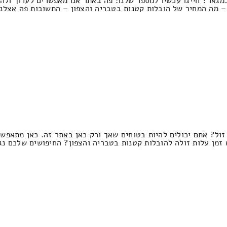
גאר? חייגו עכשיו למספר שלנו: פה באתר אנו מאפשרים לערוך ולה
 – מה המחיר של הובלות קטנות בטבריה והצפון – התשובות פה אצלנו
זול? אתם יכולים להיות בטוחים שאך ורק כאן באתר זה. כאן מתאפש
 זמן עלות זולה להובלות קטנות בטבריה והצפון? החיפושים שלכם נג