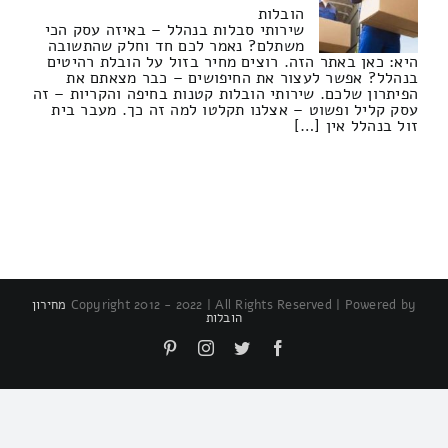
הובלות
שירותי סבלות בנהלל – באיזה עסק הכי
משתלם? נאמר לכם חד וחלק שהתשובה
היא: כאן באתר הזה. רוצים מחיר בזול על הובלת רהיטים
בנהלל? אפשר לעצור את החיפושים – כבר מצאתם את
הפיתרון שלכם. שירותי הובלות קטנות בחיפה והקריות – זה
עסק קליל ופשוט – אצלנו תקלטו למה זה כך. מעבר בית
זול בנהלל אין […]
Copyright 2012 - 2022 | All Rights Reserved | Powered by
מחירון
הובלות
Pinterest
Instagram
Twitter
Facebook