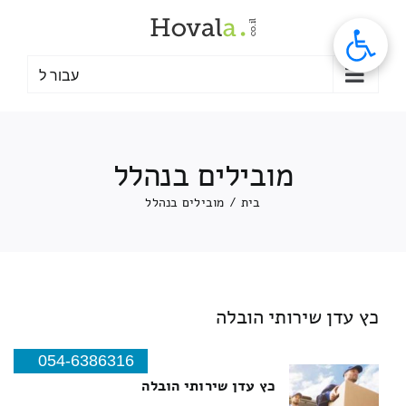
לג
תוכן
עבור ל
מובילים בנהלל
בית
/
מובילים בנהלל
כץ עדן שירותי הובלה
054-6386316
כץ עדן שירותי הובלה