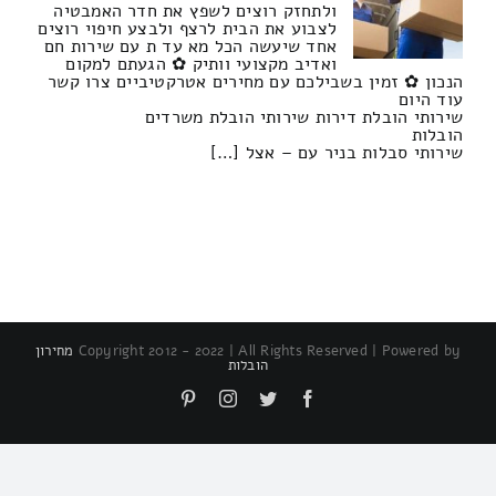
ולתחזק רוצים לשפץ את חדר האמבטיה
לצבוע את הבית לרצף ולבצע חיפוי רוצים
אחד שיעשה הכל מא עד ת עם שירות חם
ואדיב מקצועי וותיק ✿ הגעתם למקום
הנכון ✿ זמין בשבילכם עם מחירים אטרקטיביים צרו קשר
עוד היום
שירותי הובלת דירות שירותי הובלת משרדים
הובלות
שירותי סבלות בניר עם – אצל […]
Copyright 2012 - 2022 | All Rights Reserved | Powered by
מחירון
הובלות
Pinterest
Instagram
Twitter
Facebook